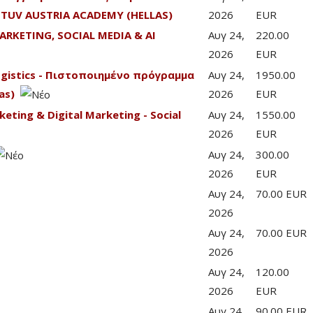
TUV AUSTRIA ACADEMY (HELLAS)
2026
EUR
ARKETING, SOCIAL MEDIA & AI
Αυγ 24,
220.00
2026
EUR
Logistics - Πιστοποιημένο πρόγραμμα
Αυγ 24,
1950.00
as)
2026
EUR
eting & Digital Marketing - Social
Αυγ 24,
1550.00
2026
EUR
Αυγ 24,
300.00
2026
EUR
Αυγ 24,
70.00 EUR
2026
Αυγ 24,
70.00 EUR
2026
Αυγ 24,
120.00
2026
EUR
Αυγ 24,
90.00 EUR