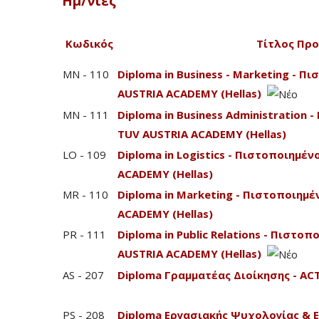
Ημ/νίες
Κωδικός
Τίτλος Πρ
MN - 110
Diploma in Business - Marketing - 
AUSTRIA ACADEMY (Hellas)
MN - 111
Diploma in Business Administration
TUV AUSTRIA ACADEMY (Hellas)
LO - 109
Diploma in Logistics - Πιστοποιημέ
ACADEMY (Hellas)
MR - 110
Diploma in Marketing - Πιστοποιημ
ACADEMY (Hellas)
PR - 111
Diploma in Public Relations - Πιστ
AUSTRIA ACADEMY (Hellas)
AS - 207
Diploma Γραμματέας Διοίκησης - A
PS - 208
Diploma Εργασιακής Ψυχολογίας & 