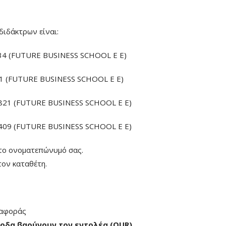
διδάκτρων είναι:
4 (FUTURE BUSINESS SCHOOL E E)
 (FUTURE BUSINESS SCHOOL E E)
21 (FUTURE BUSINESS SCHOOL E E)
09 (FUTURE BUSINESS SCHOOL E E)
το ονοματεπώνυμό σας.
ον καταθέτη.
ταφοράς
οδα βαρύνουν τον εντολέα (ΟUR)
.