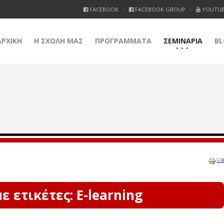
FACEBOOK
FACEBOOK GROUP
YOUTU
ΑΡΧΙΚΗ
Η ΣΧΟΛΗ ΜΑΣ
ΠΡΟΓΡΑΜΜΑΤΑ
ΣΕΜΙΝΑΡΙΑ
BL
 ετικέτες: E-learning