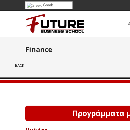
Greek
Finance
BACK
Προγράμματα με