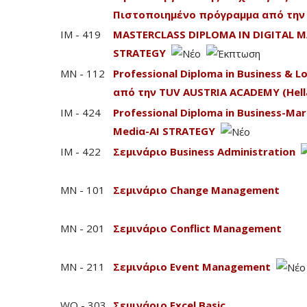
Πιστοποιημένο πρόγραμμα από την 
IM - 419
MASTERCLASS DIPLOMA IN DIGITAL M
STRATEGY
MN - 112
Professional Diploma in Business & 
από την TUV AUSTRIA ACADEMY (Hell
IM - 424
Professional Diploma in Business-Mark
Mediα-AI STRATEGY
IM - 422
Σεμινάριο Business Administration
MN - 101
Σεμινάριο Change Management
MN - 201
Σεμινάριο Conflict Management
MN - 211
Σεμινάριο Event Management
WO - 303
Σεμινάριο Excel Basic