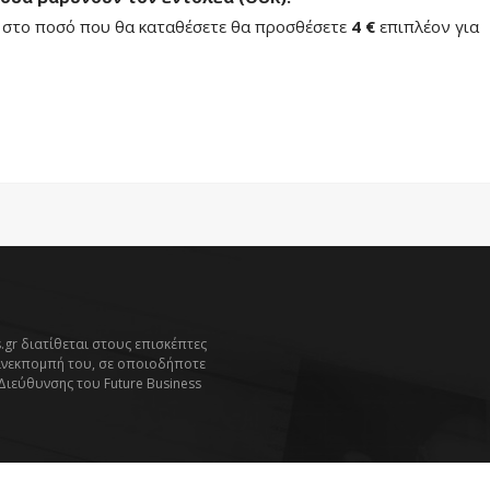
ή στο ποσό που θα καταθέσετε θα προσθέσετε
4 €
επιπλέον για
.gr διατίθεται στους επισκέπτες
ανεκπομπή του, σε οποιοδήποτε
 Διεύθυνσης του Future Business