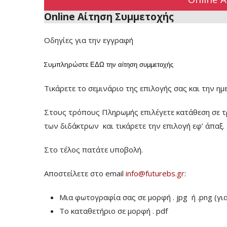
Online Αίτηση Συμμετοχής
Οδηγίες για την εγγραφή
Συμπληρώστε
ΕΔΩ
την αίτηση συμμετοχής
Τικάρετε το σεμινάριο της επιλογής σας και την ημ
Στους τρόπους Πληρωμής επιλέγετε κατάθεση σε τ
των διδάκτρων
και τικάρετε την επιλογή εφ’ άπαξ.
Στο τέλος πατάτε υποβολή.
Αποστείλετε στο email
info@futurebs.gr
:
Μια φωτογραφία σας σε μορφή . jpg ή .png (γι
To καταθετήριο σε μορφή . pdf