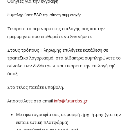
Οδηγίες για την εγγραφή
Συμπληρώστε
ΕΔΩ
την αίτηση συμμετοχής
Τικάρετε το σεμινάριο της επιλογής σας και την
ημερομηνία που επιθυμείτε να ξεκινήσετε
Στους τρόπους Πληρωμής επιλέγετε κατάθεση σε
τραπεζικό λογαριασμό, στα Δίδακτρα συμπληρώνετε το
σύνολο των διδάκτρων
και τικάρετε την επιλογή εφ’
άπαξ.
Στο τέλος πατάτε υποβολή.
Αποστείλετε στο email
info@futurebs.gr
:
Μια φωτογραφία σας σε μορφή . jpg ή .png (για την
εκπαιδευτική πλατφόρμα)