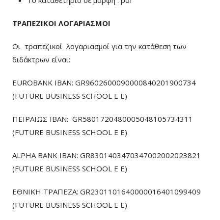
To καταθετήριο σε μορφή . pdf
ΤΡΑΠΕΖΙΚΟΙ ΛΟΓΑΡΙΑΣΜΟΙ
Οι τραπεζικοί λογαριασμοί για την κατάθεση των
διδάκτρων είναι:
EUROBANK IBAN: GR9602600090000840201900734
(FUTURE BUSINESS SCHOOL E E)
ΠΕΙΡΑΙΩΣ ΙΒΑΝ: GR5801720480005048105734311
(FUTURE BUSINESS SCHOOL E E)
ALPHA BANK IBAN: GR8301403470347002002023821
(FUTURE BUSINESS SCHOOL E E)
ΕΘΝΙΚΗ ΤΡΑΠΕΖΑ: GR2301101640000016401099409
(FUTURE BUSINESS SCHOOL E E)