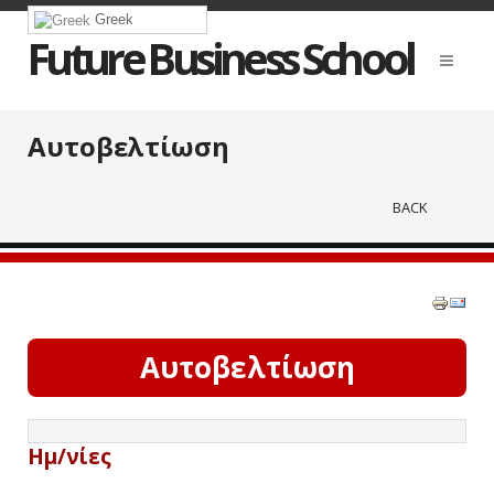
Greek
Future Business School
Αυτοβελτίωση
BACK
Αυτοβελτίωση
Ημ/νίες