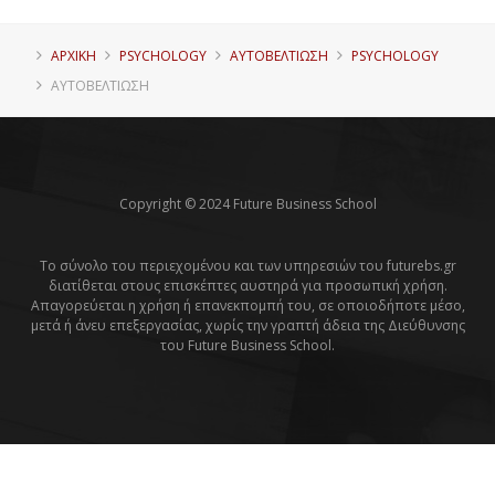
ΑΡΧΙΚΗ
PSYCHOLOGY
ΑΥΤΟΒΕΛΤΊΩΣΗ
PSYCHOLOGY
ΑΥΤΟΒΕΛΤΊΩΣΗ
Copyright © 2024 Future Business School
Το σύνολο του περιεχομένου και των υπηρεσιών του futurebs.gr
διατίθεται στους επισκέπτες αυστηρά για προσωπική χρήση.
Απαγορεύεται η χρήση ή επανεκπομπή του, σε οποιοδήποτε μέσο,
μετά ή άνευ επεξεργασίας, χωρίς την γραπτή άδεια της Διεύθυνσης
του Future Business School.