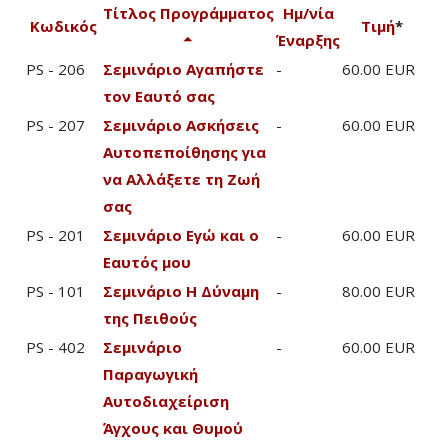
Τίτλος Προγράμματος
Ημ/νία
Κωδικός
Τιμή
*
Έναρξης
PS - 206
Σεμινάριο Αγαπήστε
-
60.00 EUR
τον Εαυτό σας
PS - 207
Σεμινάριο Ασκήσεις
-
60.00 EUR
Αυτοπεποίθησης για
να Αλλάξετε τη Ζωή
σας
PS - 201
Σεμινάριο Εγώ και ο
-
60.00 EUR
Εαυτός μου
PS - 101
Σεμινάριο Η Δύναμη
-
80.00 EUR
της Πειθούς
PS - 402
Σεμινάριο
-
60.00 EUR
Παραγωγική
Αυτοδιαχείριση
Άγχους και Θυμού