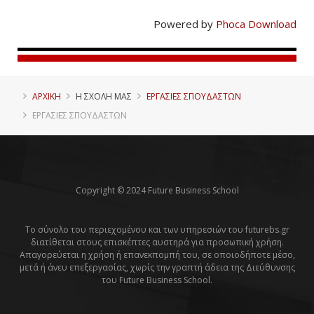
Powered by
Phoca Download
ΑΡΧΙΚΗ
Η ΣΧΟΛΗ ΜΑΣ
ΕΡΓΑΣΙΕΣ ΣΠΟΥΔΑΣΤΩΝ
ΕΡΓΑΣΊΕΣ ΣΠΟΥΔΑΣΤΏΝ
Copyright © 2024 Future Business School
Το σύνολο του περιεχομένου και των υπηρεσιών του futurebs.gr
διατίθεται στους επισκέπτες αυστηρά για προσωπική χρήση.
Απαγορεύεται η χρήση ή επανεκπομπή του, σε οποιοδήποτε μέσο,
μετά ή άνευ επεξεργασίας, χωρίς την γραπτή άδεια της Διεύθυνσης
του Future Business School.