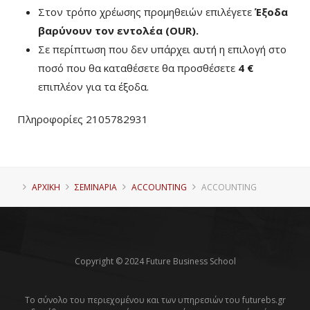
Στον τρόπο χρέωσης προμηθειών επιλέγετε
Έξοδα
βαρύνουν τον εντολέα (ΟUR)
.
Σε περίπτωση που δεν υπάρχει αυτή η επιλογή στο
ποσό που θα καταθέσετε θα προσθέσετε
4 €
επιπλέον για τα έξοδα.
Πληροφορίες 2105782931
ΑΡΧΙΚΗ
ΣΕΜΙΝΑΡΙΑ
ACCOUNTING
ACCOUNTING
Copyright © 2024 Future Business School
Το σύνολο του περιεχομένου και των υπηρεσιών του futurebs.gr