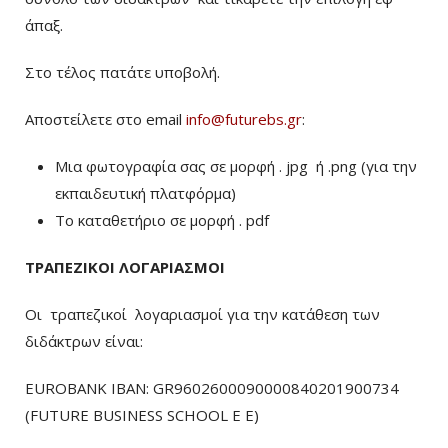
άπαξ.
Στο τέλος πατάτε υποβολή.
Αποστείλετε στο email
info@futurebs.gr
:
Μια φωτογραφία σας σε μορφή . jpg ή .png (για την
εκπαιδευτική πλατφόρμα)
To καταθετήριο σε μορφή . pdf
ΤΡΑΠΕΖΙΚΟΙ ΛΟΓΑΡΙΑΣΜΟΙ
Οι τραπεζικοί λογαριασμοί για την κατάθεση των
διδάκτρων είναι:
EUROBANK IBAN: GR9602600090000840201900734
(FUTURE BUSINESS SCHOOL E E)