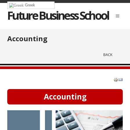
Greek
Future Business School
Accounting
BACK
Accounting