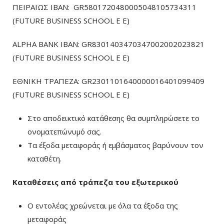
ΠΕΙΡΑΙΩΣ ΙΒΑΝ: GR5801720480005048105734311
(FUTURE BUSINESS SCHOOL E E)
ALPHA BANK IBAN: GR8301403470347002002023821
(FUTURE BUSINESS SCHOOL E E)
ΕΘΝΙΚΗ ΤΡΑΠΕΖΑ: GR2301101640000016401099409
(FUTURE BUSINESS SCHOOL E E)
Στο αποδεικτικό κατάθεσης θα συμπληρώσετε το
ονοματεπώνυμό σας.
Τα έξοδα μεταφοράς ή εμβάσματος βαρύνουν τον
καταθέτη.
Καταθέσεις από τράπεζα του εξωτερικού
Ο εντολέας χρεώνεται με όλα τα έξοδα της
μεταφοράς