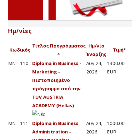
Ημ/νίες
Τίτλος Προγράμματος
Ημ/νία
Κωδικός
Τιμή
*
Έναρξης
MN - 110
Diploma in Business -
Αυγ 24,
1300.00
Marketing -
2026
EUR
Πιστοποιημένο
πρόγραμμα από την
TUV AUSTRIA
ACADEMY (Hellas)
MN - 111
Diploma in Business
Αυγ 24,
1000.00
Administration -
2026
EUR
Πιστοποιημένο