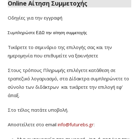
Online Αίτηση Συμμετοχής
Οδηγίες για την εγγραφή
Συμπληρώστε
ΕΔΩ
την αίτηση συμμετοχής
Τικάρετε το σεμινάριο της επιλογής σας και την
ημερομηνία που επιθυμείτε να ξεκινήσετε
Στους τρόπους Πληρωμής επιλέγετε κατάθεση σε
τραπεζικό λογαριασμό, στα Δίδακτρα συμπληρώνετε το
σύνολο των διδάκτρων
και τικάρετε την επιλογή εφ’
άπαξ.
Στο τέλος πατάτε υποβολή.
Αποστείλετε στο email
info@futurebs.gr
:
Μια φωτογραφία σας σε μορφή . jpg ή .png (για την