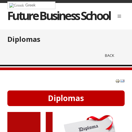
Greek
Future Business School
Diplomas
BACK
Diplomas