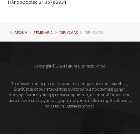
Πληροφορίες 2105782931
ΑΡΧΙΚΗ
ΣΕΜΙΝΑΡΙΑ
DIPLOMAS
DIPLOMAS
Copyright © 2024 Future Business School
Το σύνολο του περιεχομένου και των υπηρεσιών του futurebs.gr
διατίθεται στους επισκέπτες αυστηρά για προσωπική χρήση.
Απαγορεύεται η χρήση ή επανεκπομπή του, σε οποιοδήποτε μέσο,
μετά ή άνευ επεξεργασίας, χωρίς την γραπτή άδεια της Διεύθυνσης
του Future Business School.