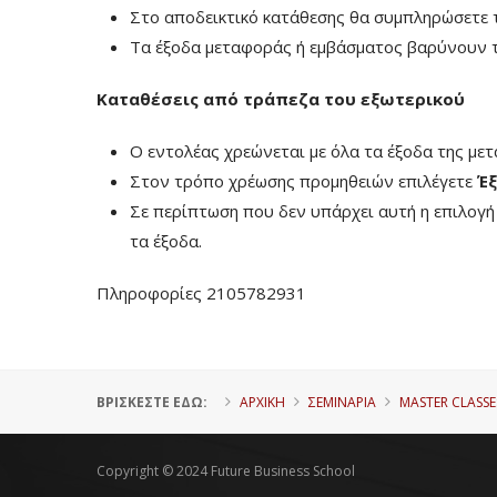
Στο αποδεικτικό κατάθεσης θα συμπληρώσετε 
Τα έξοδα μεταφοράς ή εμβάσματος βαρύνουν τ
Καταθέσεις από τράπεζα του εξωτερικού
Ο εντολέας χρεώνεται με όλα τα έξοδα της με
Στον τρόπο χρέωσης προμηθειών επιλέγετε
Έξ
Σε περίπτωση που δεν υπάρχει αυτή η επιλογ
τα έξοδα.
Πληροφορίες 2105782931
ΒΡΊΣΚΕΣΤΕ ΕΔΏ:
ΑΡΧΙΚΗ
ΣΕΜΙΝΑΡΙΑ
MASTER CLASSE
Copyright © 2024 Future Business School