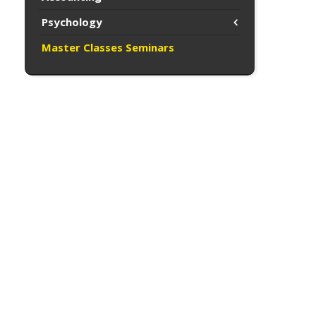
Psychology
Master Classes Seminars