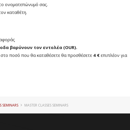
το ονοματεπώνυμό σας.
ον καταθέτη.
ταφοράς
οδα βαρύνουν τον εντολέα (ΟUR)
.
ή στο ποσό που θα καταθέσετε θα προσθέσετε
4 €
επιπλέον για
S SEMINARS
MASTER CLASSES SEMINARS