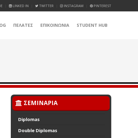
BE
LINKED IN
TWITTER
INSTAGRAM
PINTEREST
OG
ΠΕΛΑΤΕΣ
ΕΠΙΚΟΙΝΩΝΙΑ
STUDENT HUB
ΣΕΜΙΝΑΡΙΑ
Diplomas
Double Diplomas