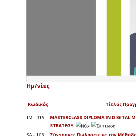
Ημ/νίες
Κωδικός
Τίτλος Προγ
IM - 419
MASTERCLASS DIPLOMA IN DIGITAL M
STRATEGY
SA - 103
Σύγχρονες Πωλήσεις με την Μέθοδο