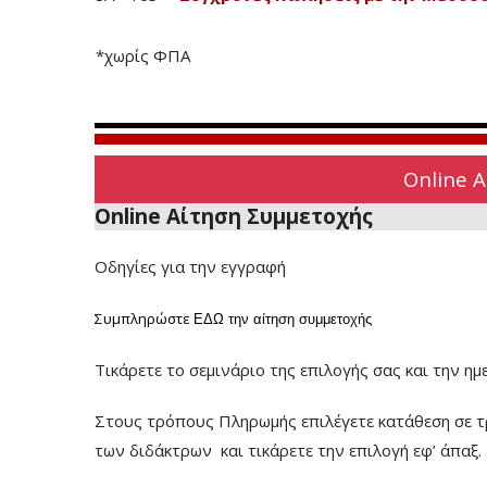
*χωρίς ΦΠΑ
Online 
Online Αίτηση Συμμετοχής
Οδηγίες για την εγγραφή
Συμπληρώστε
ΕΔΩ
την αίτηση συμμετοχής
Τικάρετε το σεμινάριο της επιλογής σας και την ημ
Στους τρόπους Πληρωμής επιλέγετε κατάθεση σε τ
των διδάκτρων
και τικάρετε την επιλογή εφ’ άπαξ.