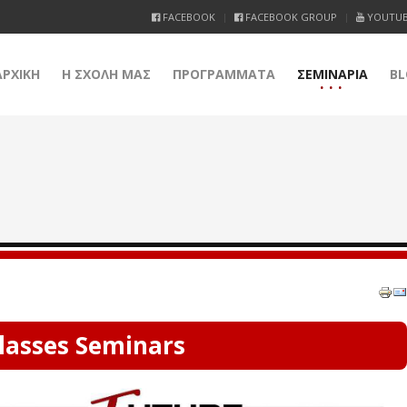
FACEBOOK
FACEBOOK GROUP
YOUTU
ΑΡΧΙΚΗ
Η ΣΧΟΛΗ ΜΑΣ
ΠΡΟΓΡΑΜΜΑΤΑ
ΣΕΜΙΝΑΡΙΑ
BL
lasses Seminars