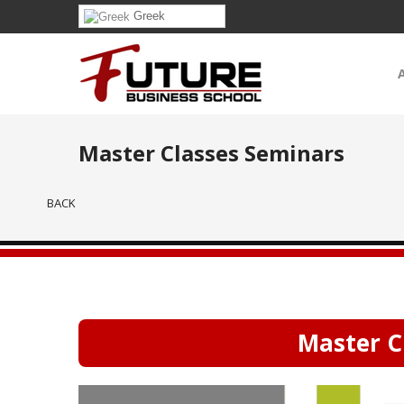
Greek
Master Classes Seminars
BACK
Master C