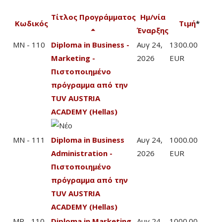
Τίτλος Προγράμματος
Ημ/νία
Κωδικός
Τιμή
*
Έναρξης
MN - 110
Diploma in Business -
Αυγ 24,
1300.00
Marketing -
2026
EUR
Πιστοποιημένο
πρόγραμμα από την
TUV AUSTRIA
ACADEMY (Hellas)
MN - 111
Diploma in Business
Αυγ 24,
1000.00
Administration -
2026
EUR
Πιστοποιημένο
πρόγραμμα από την
TUV AUSTRIA
ACADEMY (Hellas)
MR - 110
Diploma in Marketing
Αυγ 24,
1000.00