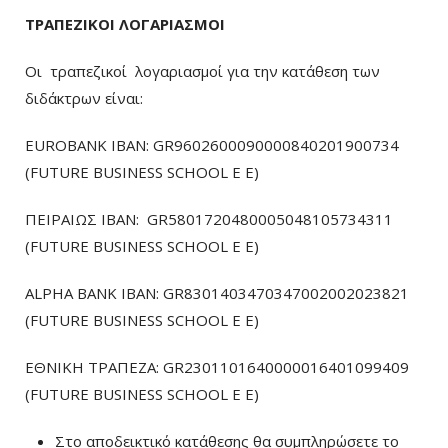
ΤΡΑΠΕΖΙΚΟΙ ΛΟΓΑΡΙΑΣΜΟΙ
Οι τραπεζικοί λογαριασμοί για την κατάθεση των
διδάκτρων είναι:
EUROBANK IBAN: GR9602600090000840201900734
(FUTURE BUSINESS SCHOOL E E)
ΠΕΙΡΑΙΩΣ ΙΒΑΝ: GR5801720480005048105734311
(FUTURE BUSINESS SCHOOL E E)
ALPHA BANK IBAN: GR8301403470347002002023821
(FUTURE BUSINESS SCHOOL E E)
ΕΘΝΙΚΗ ΤΡΑΠΕΖΑ: GR2301101640000016401099409
(FUTURE BUSINESS SCHOOL E E)
Στο αποδεικτικό κατάθεσης θα συμπληρώσετε το