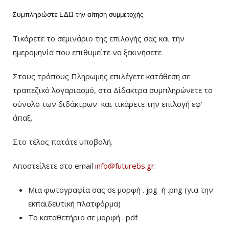
Συμπληρώστε
ΕΔΩ
την αίτηση συμμετοχής
Τικάρετε το σεμινάριο της επιλογής σας και την
ημερομηνία που επιθυμείτε να ξεκινήσετε
Στους τρόπους Πληρωμής επιλέγετε κατάθεση σε
τραπεζικό λογαριασμό, στα Δίδακτρα συμπληρώνετε το
σύνολο των διδάκτρων
και τικάρετε την επιλογή εφ’
άπαξ.
Στο τέλος πατάτε υποβολή.
Αποστείλετε στο email
info@futurebs.gr
:
Μια φωτογραφία σας σε μορφή . jpg ή .png (για την
εκπαιδευτική πλατφόρμα)
To καταθετήριο σε μορφή . pdf