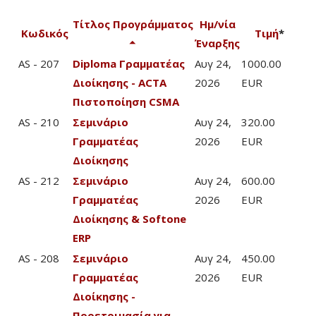
Τίτλος Προγράμματος
Ημ/νία
Κωδικός
Τιμή
*
Έναρξης
AS - 207
Diploma Γραμματέας
Αυγ 24,
1000.00
Διοίκησης - ACTA
2026
EUR
Πιστοποίηση CSMA
AS - 210
Σεμινάριο
Αυγ 24,
320.00
Γραμματέας
2026
EUR
Διοίκησης
AS - 212
Σεμινάριο
Αυγ 24,
600.00
Γραμματέας
2026
EUR
Διοίκησης & Softone
ERP
AS - 208
Σεμινάριο
Αυγ 24,
450.00
Γραμματέας
2026
EUR
Διοίκησης -
Προετοιμασία για