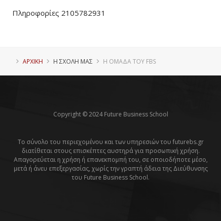
Πληροφορίες 2105782931
ΑΡΧΙΚΗ
Η ΣΧΟΛΗ ΜΑΣ
Η ΟΜΑΔΑ ΤΟΥ FBS
Copyright © 2024 Future Business School
Το σύνολο του περιεχομένου και των υπηρεσιών του futurebs.gr
διατίθεται στους επισκέπτες αυστηρά για προσωπική χρήση.
Απαγορεύεται η χρήση ή επανεκπομπή του, σε οποιοδήποτε μέσο,
μετά ή άνευ επεξεργασίας, χωρίς την γραπτή άδεια της Διεύθυνσης
του Future Business School.