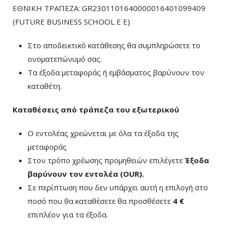
ΕΘΝΙΚΗ ΤΡΑΠΕΖΑ: GR2301101640000016401099409
(FUTURE BUSINESS SCHOOL E E)
Στο αποδεικτικό κατάθεσης θα συμπληρώσετε το
ονοματεπώνυμό σας.
Τα έξοδα μεταφοράς ή εμβάσματος βαρύνουν τον
καταθέτη.
Καταθέσεις από τράπεζα του εξωτερικού
Ο εντολέας χρεώνεται με όλα τα έξοδα της
μεταφοράς
Στον τρόπο χρέωσης προμηθειών επιλέγετε
Έξοδα
βαρύνουν τον εντολέα (ΟUR)
.
Σε περίπτωση που δεν υπάρχει αυτή η επιλογή στο
ποσό που θα καταθέσετε θα προσθέσετε
4 €
επιπλέον για τα έξοδα.