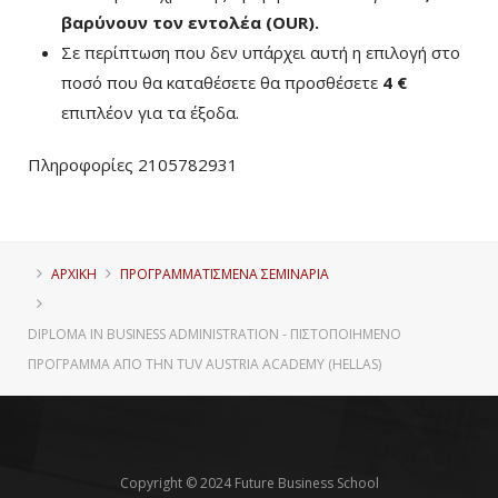
βαρύνουν τον εντολέα (ΟUR)
.
Σε περίπτωση που δεν υπάρχει αυτή η επιλογή στο
ποσό που θα καταθέσετε θα προσθέσετε
4 €
επιπλέον για τα έξοδα.
Πληροφορίες 2105782931
ΑΡΧΙΚΗ
ΠΡΟΓΡΑΜΜΑΤΙΣΜΈΝΑ ΣΕΜΙΝΆΡΙΑ
DIPLOMA IN BUSINESS ADMINISTRATION - ΠΙΣΤΟΠΟΙΗΜΈΝΟ
ΠΡΌΓΡΑΜΜΑ ΑΠΌ ΤΗΝ TUV AUSTRIA ACADEMY (HELLAS)
Copyright © 2024 Future Business School