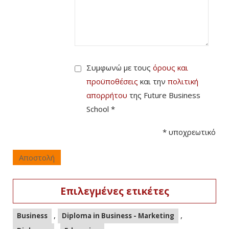
Συμφωνώ με τους
όρους και
προϋποθέσεις
και την
πολιτική
απορρήτου
της Future Business
School *
*
υποχρεωτικό
Αποστολή
Επιλεγμένες ετικέτες
,
,
Business
Diploma in Business - Marketing