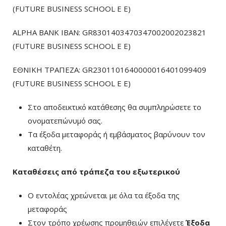
(FUTURE BUSINESS SCHOOL E E)
ALPHA BANK IBAN: GR8301403470347002002023821
(FUTURE BUSINESS SCHOOL E E)
ΕΘΝΙΚΗ ΤΡΑΠΕΖΑ: GR2301101640000016401099409
(FUTURE BUSINESS SCHOOL E E)
Στο αποδεικτικό κατάθεσης θα συμπληρώσετε το
ονοματεπώνυμό σας.
Τα έξοδα μεταφοράς ή εμβάσματος βαρύνουν τον
καταθέτη.
Καταθέσεις από τράπεζα του εξωτερικού
Ο εντολέας χρεώνεται με όλα τα έξοδα της
μεταφοράς
Στον τρόπο χρέωσης προμηθειών επιλέγετε
Έξοδα