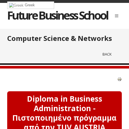
Greek
Future Business School
Computer Science & Networks
BACK
Diploma in Business
Administration -
Πιστοποιημένο πρόγραμμα
από την TUV AUSTRIA