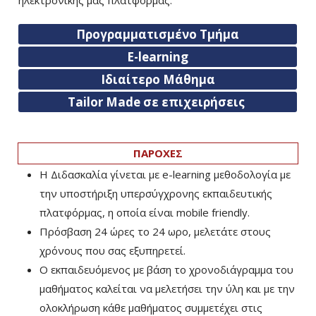
Προγραμματισμένο Τμήμα
E-learning
Ιδιαίτερο Μάθημα
Tailor Made σε επιχειρήσεις
ΠΑΡΟΧΕΣ
Η Διδασκαλία γίνεται με e-learning μεθοδολογία με
την υποστήριξη υπερσύγχρονης εκπαιδευτικής
πλατφόρμας, η οποία είναι mobile friendly.
Πρόσβαση 24 ώρες το 24 ωρο, μελετάτε στους
χρόνους που σας εξυπηρετεί.
Ο εκπαιδευόμενος με βάση το χρονοδιάγραμμα του
μαθήματος καλείται να μελετήσει την ύλη και με την
ολοκλήρωση κάθε μαθήματος συμμετέχει στις