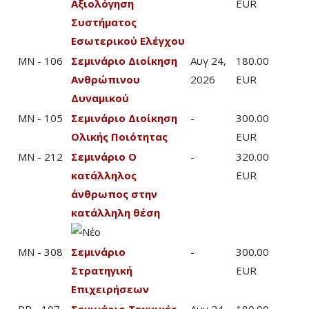
Αξιολόγηση
EUR
Συστήματος
Εσωτερικού Ελέγχου
MN - 106
Σεμινάριο Διοίκηση
Αυγ 24,
180.00
Ανθρώπινου
2026
EUR
Δυναμικού
MN - 105
Σεμινάριο Διοίκηση
-
300.00
Ολικής Ποιότητας
EUR
MN - 212
Σεμινάριο Ο
-
320.00
κατάλληλος
EUR
άνθρωπος στην
κατάλληλη θέση
MN - 308
Σεμινάριο
-
300.00
Στρατηγική
EUR
Επιχειρήσεων