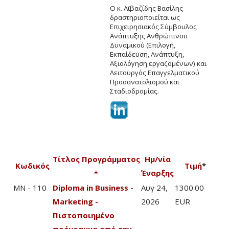
Ο κ. Αϊβαζίδης Βασίλης
δραστηριοποιείται ως
Επιχειρησιακός Σύμβουλος
Ανάπτυξης Ανθρώπινου
Δυναμικού (Επιλογή,
Εκπαίδευση, Ανάπτυξη,
Αξιολόγηση εργαζομένων) και
Λειτουργός Επαγγελματικού
Προσανατολισμού και
Σταδιοδρομίας.
Τίτλος Προγράμματος
Ημ/νία
Κωδικός
Τιμή
*
Έναρξης
MN - 110
Diploma in Business -
Αυγ 24,
1300.00
Marketing -
2026
EUR
Πιστοποιημένο