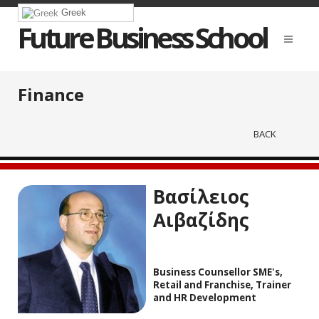
Greek
Future Business School
Finance
BACK
Βασίλειος
Αιβαζίδης
Business Counsellor SME's,
Retail and Franchise, Trainer
and HR Development