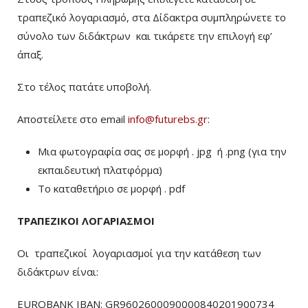
τραπεζικό λογαριασμό, στα Δίδακτρα συμπληρώνετε το
σύνολο των διδάκτρων
και τικάρετε την επιλογή εφ’
άπαξ.
Στο τέλος πατάτε υποβολή.
Αποστείλετε στο email
info@futurebs.gr
:
Μια φωτογραφία σας σε μορφή . jpg ή .png (για την
εκπαιδευτική πλατφόρμα)
To καταθετήριο σε μορφή . pdf
ΤΡΑΠΕΖΙΚΟΙ ΛΟΓΑΡΙΑΣΜΟΙ
Οι τραπεζικοί λογαριασμοί για την κατάθεση των
διδάκτρων είναι:
EUROBANK IBAN: GR9602600090000840201900734