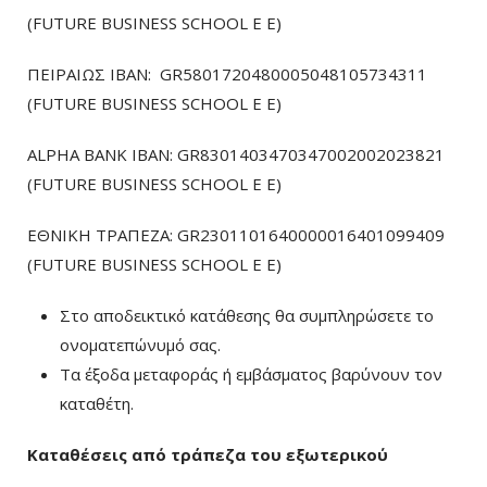
(FUTURE BUSINESS SCHOOL E E)
ΠΕΙΡΑΙΩΣ ΙΒΑΝ: GR5801720480005048105734311
(FUTURE BUSINESS SCHOOL E E)
ALPHA BANK IBAN: GR8301403470347002002023821
(FUTURE BUSINESS SCHOOL E E)
ΕΘΝΙΚΗ ΤΡΑΠΕΖΑ: GR2301101640000016401099409
(FUTURE BUSINESS SCHOOL E E)
Στο αποδεικτικό κατάθεσης θα συμπληρώσετε το
ονοματεπώνυμό σας.
Τα έξοδα μεταφοράς ή εμβάσματος βαρύνουν τον
καταθέτη.
Καταθέσεις από τράπεζα του εξωτερικού