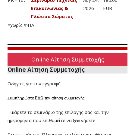
PR - 107
Σεμινάριο Τεχνικές
Αυγ 24,
180.00
Επικοινωνίας &
2026
EUR
Γλώσσα Σώματος
*χωρίς ΦΠΑ
Online Αίτηση Συμμετοχής
Online Αίτηση Συμμετοχής
Οδηγίες για την εγγραφή
Συμπληρώστε
ΕΔΩ
την αίτηση συμμετοχής
Τικάρετε το σεμινάριο της επιλογής σας και την
ημερομηνία που επιθυμείτε να ξεκινήσετε
Στους τρόπους Πληρωμής επιλέγετε κατάθεση σε