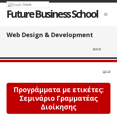
Greek
Future Business School
Web Design & Development
BACK
Προγράμματα με ετικέτες:
Σεμινάριο Γραμματέας
Διοίκησης