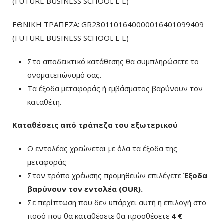
(FUTURE BUSINESS SCHOOL E E)
ΕΘΝΙΚΗ ΤΡΑΠΕΖΑ: GR2301101640000016401099409
(FUTURE BUSINESS SCHOOL E E)
Στο αποδεικτικό κατάθεσης θα συμπληρώσετε το
ονοματεπώνυμό σας.
Τα έξοδα μεταφοράς ή εμβάσματος βαρύνουν τον
καταθέτη.
Καταθέσεις από τράπεζα του εξωτερικού
Ο εντολέας χρεώνεται με όλα τα έξοδα της
μεταφοράς
Στον τρόπο χρέωσης προμηθειών επιλέγετε
Έξοδα
βαρύνουν τον εντολέα (ΟUR)
.
Σε περίπτωση που δεν υπάρχει αυτή η επιλογή στο
ποσό που θα καταθέσετε θα προσθέσετε
4 €