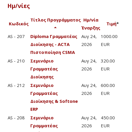
Ημ/νίες
Τίτλος Προγράμματος
Ημ/νία
Κωδικός
Τιμή
*
Έναρξης
AS - 207
Diploma Γραμματέας
Αυγ 24,
1000.00
Διοίκησης - ACTA
2026
EUR
Πιστοποίηση CSMA
AS - 210
Σεμινάριο
Αυγ 24,
320.00
Γραμματέας
2026
EUR
Διοίκησης
AS - 212
Σεμινάριο
Αυγ 24,
600.00
Γραμματέας
2026
EUR
Διοίκησης & Softone
ERP
AS - 208
Σεμινάριο
Αυγ 24,
450.00
Γραμματέας
2026
EUR