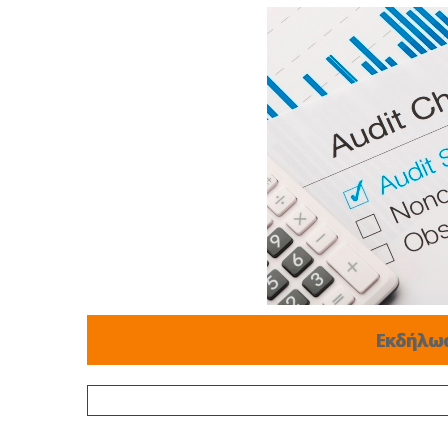
Εκδήλω