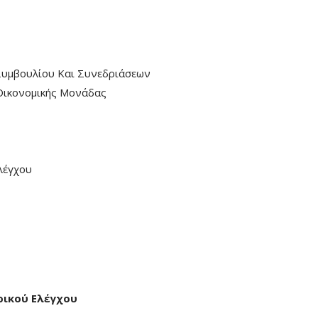
Συμβουλίου Και Συνεδριάσεων
Οικονομικής Μονάδας
λέγχου
ρικού Ελέγχου