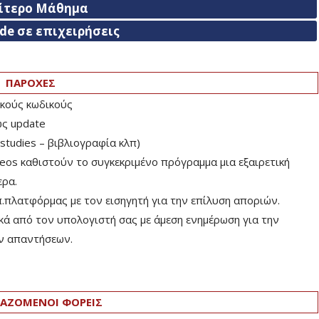
αίτερο Μάθημα
ade σε επιχειρήσεις
ΠΑΡΟΧΕΣ
κούς κωδικούς
ώς update
studies – βιβλιογραφία κλπ)
eos καθιστούν το συγκεκριμένο πρόγραμμα μια εξαιρετική
ερα.
.πλατφόρμας με τον εισηγητή για την επίλυση αποριών.
ικά από τον υπολογιστή σας με άμεση ενημέρωση για την
ν απαντήσεων.
ΑΖΟΜΕΝΟΙ ΦΟΡΕΙΣ