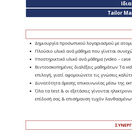
Ιδι
Tailor M
Δημιουργία προσωπικού λογαριασμού με ατομι
Πλούσιο υλικό ανά μάθημα που γίνεται συνεχ
Υποστηρικτικό υλικό ανά μάθημα (video – case 
Βιντεοσκοπημένες διαλέξεις μαθημάτων Τα vid
επιλογή, γιατί αφομοιώνετε τις γνώσεις καλύτ
Δυνατότητα άμεσης επικοινωνίας μέσω της εκπ
Όλα τα test & οι εξετάσεις γίνονται ηλεκτρον
επίδοσή σας & επισήμανση τυχόν λανθασμένω
ΣΥΝΕΡΓ