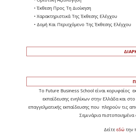
• Έκθεση Προς Τη Διοίκηση
• Χαρακτηριστικά Της Έκθεσης Ελέγχου
• Δομή Και Περιεχόμενο Της Έκθεσης Ελέγχου
ΔΙΑΡ
Π
Το Future Business School είναι κορυφαίος 
εκπαίδευσης ενηλίκων στην Ελλάδα και στο
επαγγελματικής εκπαίδευσης που πληρούν τις απαι
Σεμινάρια πιστοποιημένα 
Δείτε
εδώ
την 