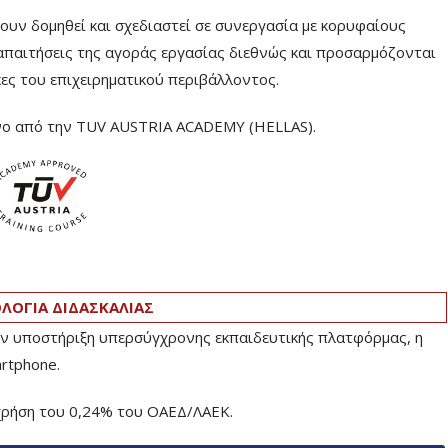
ν δομηθεί και σχεδιαστεί σε συνεργασία με κορυφαίους
απαιτήσεις της αγοράς εργασίας διεθνώς και προσαρμόζονται
κες του επιχειρηματικού περιβάλλοντος.
ένο από την TUV AUSTRIA ACADEMY (HELLAS).
ΟΓΙΑ ΔΙΔΑΣΚΑΛΙΑΣ
την υποστήριξη υπερσύγχρονης εκπαιδευτικής πλατφόρμας, η
artphone.
 χρήση του 0,24% του ΟΑΕΔ/ΛΑΕΚ.