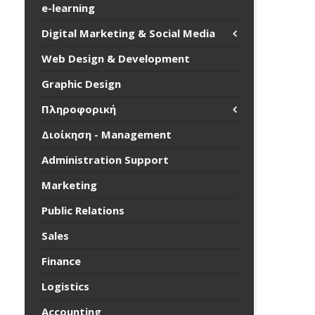
e-learning
Digital Marketing & Social Media
Web Design & Development
Graphic Design
Πληροφορική
Διοίκηση - Management
Administration Support
Marketing
Public Relations
Sales
Finance
Logistics
Accounting