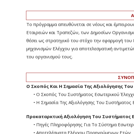
Α
Το πρόγραμμα απευθύνεται σε νέους και έμπειρου
Εταιρειών και Τραπεζών, των Δημοσίων Οργανισμώ
θέσει ως στρατηγικό του στόχο την εφαρμογή του 
μηχανισμών Ελέγχου για αποτελεσματική αντιμετώ
του οργανισμού τους.
ΣΥΝΟΠ
Ο Σκοπός Και Η Σημασία Της Αξιολόγησης Το
• Ο Σκοπός Του Συστήματος Εσωτερικού Έλεγχο
• Η Σημασία Της Αξιολόγησης Του Συστήματος Ε
Προκαταρκτική Αξιολόγηση Του Συστήματος 
• Πηγές Πληροφόρησης Για Το Σύστημα Εσωτερι
• Αποτελέσματα Ελέγχου Προηγούμενων Ετών