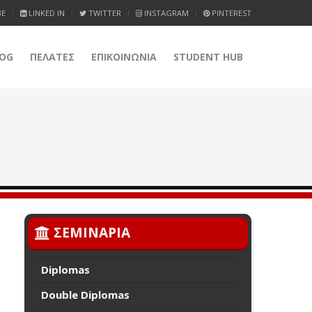
BE
LINKED IN
TWITTER
INSTAGRAM
PINTEREST
OG
ΠΕΛΑΤΕΣ
ΕΠΙΚΟΙΝΩΝΙΑ
STUDENT HUB
ΣΕΜΙΝΑΡΙΑ
Diplomas
Double Diplomas