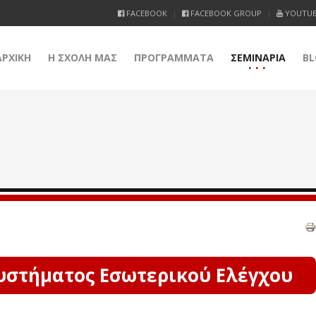
FACEBOOK
FACEBOOK GROUP
YOUTU
ΑΡΧΙΚΗ
Η ΣΧΟΛΗ ΜΑΣ
ΠΡΟΓΡΑΜΜΑΤΑ
ΣΕΜΙΝΑΡΙΑ
BL
υστήματος Εσωτερικού Ελέγχου