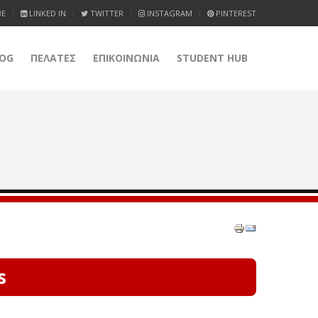
BE
LINKED IN
TWITTER
INSTAGRAM
PINTEREST
OG
ΠΕΛΑΤΕΣ
ΕΠΙΚΟΙΝΩΝΙΑ
STUDENT HUB
s