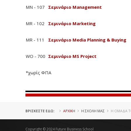
MN - 107
Σεμινάριο Management
MR - 102
Σεμινάριο Marketing
MR - 111
Σεμινάριο Media Planning & Buying
WO - 700
Σεμινάριο MS Project
*χωρίς ΦΠΑ
ΒΡΊΣΚΕΣΤΕ ΕΔΏ:
ΑΡΧΙΚΗ
Η ΣΧΟΛΗ ΜΑΣ
Η ΟΜΑΔΑ Τ
Copyright © 2024 Future Business School