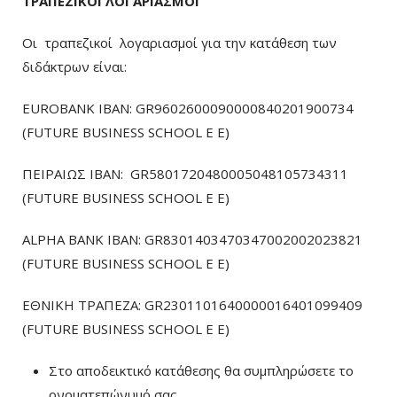
ΤΡΑΠΕΖΙΚΟΙ ΛΟΓΑΡΙΑΣΜΟΙ
Οι τραπεζικοί λογαριασμοί για την κατάθεση των
διδάκτρων είναι:
EUROBANK IBAN: GR9602600090000840201900734
(FUTURE BUSINESS SCHOOL E E)
ΠΕΙΡΑΙΩΣ ΙΒΑΝ: GR5801720480005048105734311
(FUTURE BUSINESS SCHOOL E E)
ALPHA BANK IBAN: GR8301403470347002002023821
(FUTURE BUSINESS SCHOOL E E)
ΕΘΝΙΚΗ ΤΡΑΠΕΖΑ: GR2301101640000016401099409
(FUTURE BUSINESS SCHOOL E E)
Στο αποδεικτικό κατάθεσης θα συμπληρώσετε το
ονοματεπώνυμό σας.