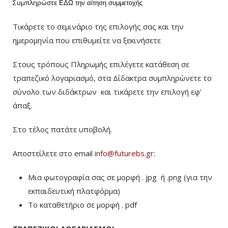
Συμπληρώστε
ΕΔΩ
την αίτηση συμμετοχής
Τικάρετε το σεμινάριο της επιλογής σας και την
ημερομηνία που επιθυμείτε να ξεκινήσετε
Στους τρόπους Πληρωμής επιλέγετε κατάθεση σε
τραπεζικό λογαριασμό, στα Δίδακτρα συμπληρώνετε το
σύνολο των διδάκτρων
και τικάρετε την επιλογή εφ’
άπαξ.
Στο τέλος πατάτε υποβολή.
Αποστείλετε στο email
info@futurebs.gr
:
Μια φωτογραφία σας σε μορφή . jpg ή .png (για την
εκπαιδευτική πλατφόρμα)
To καταθετήριο σε μορφή . pdf