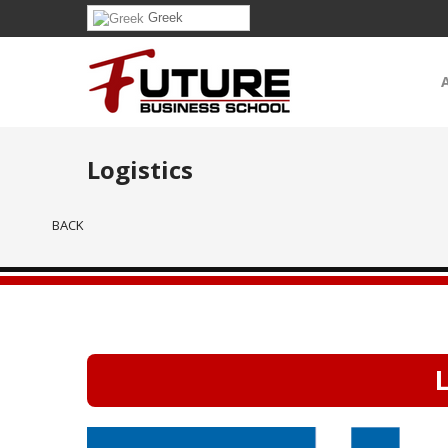
Greek
Logistics
BACK
L