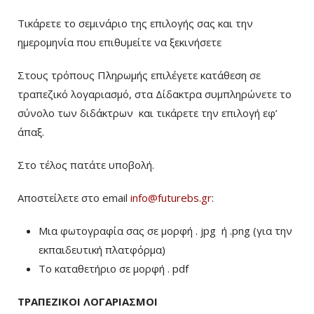
Τικάρετε το σεμινάριο της επιλογής σας και την
ημερομηνία που επιθυμείτε να ξεκινήσετε
Στους τρόπους Πληρωμής επιλέγετε κατάθεση σε
τραπεζικό λογαριασμό, στα Δίδακτρα συμπληρώνετε το
σύνολο των διδάκτρων
και τικάρετε την επιλογή εφ’
άπαξ.
Στο τέλος πατάτε υποβολή.
Αποστείλετε στο email
info@futurebs.gr
:
Μια φωτογραφία σας σε μορφή . jpg ή .png (για την
εκπαιδευτική πλατφόρμα)
To καταθετήριο σε μορφή . pdf
ΤΡΑΠΕΖΙΚΟΙ ΛΟΓΑΡΙΑΣΜΟΙ