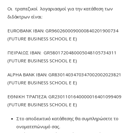
Οι τραπεζικοί λογαριασμοί για την κατάθεση των
διδάκτρων είναι:
EUROBANK IBAN: GR9602600090000840201900734
(FUTURE BUSINESS SCHOOL E E)
ΠΕΙΡΑΙΩΣ ΙΒΑΝ: GR5801720480005048105734311
(FUTURE BUSINESS SCHOOL E E)
ALPHA BANK IBAN: GR8301403470347002002023821
(FUTURE BUSINESS SCHOOL E E)
ΕΘΝΙΚΗ ΤΡΑΠΕΖΑ: GR2301101640000016401099409
(FUTURE BUSINESS SCHOOL E E)
Στο αποδεικτικό κατάθεσης θα συμπληρώσετε το
ονοματεπώνυμό σας.