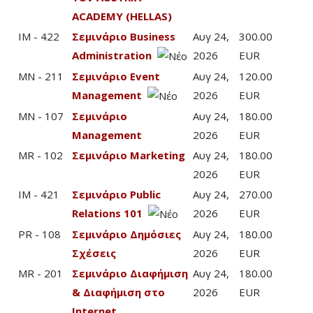
ACADEMY (HELLAS)
IM - 422
Σεμινάριο Business
Αυγ 24,
300.00
Administration
2026
EUR
MN - 211
Σεμινάριο Event
Αυγ 24,
120.00
Management
2026
EUR
MN - 107
Σεμινάριο
Αυγ 24,
180.00
Management
2026
EUR
MR - 102
Σεμινάριο Marketing
Αυγ 24,
180.00
2026
EUR
IM - 421
Σεμινάριο Public
Αυγ 24,
270.00
Relations 101
2026
EUR
PR - 108
Σεμινάριο Δημόσιες
Αυγ 24,
180.00
Σχέσεις
2026
EUR
MR - 201
Σεμινάριο Διαφήμιση
Αυγ 24,
180.00
& Διαφήμιση στο
2026
EUR
Internet