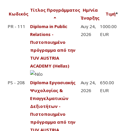
Τίτλος Προγράμματος
Ημ/νία
Κωδικός
Τιμή
*
Έναρξης
PR - 111
Diploma in Public
Αυγ 24,
1000.00
Relations -
2026
EUR
Πιστοποιημένο
πρόγραμμα από την
TUV AUSTRIA
ACADEMY (Hellas)
PS - 208
Diploma Εργασιακής
Αυγ 24,
650.00
Ψυχολογίας &
2026
EUR
Επαγγελματικών
Δεξιοτήτων -
Πιστοποιημένο
πρόγραμμα από την
TUV AUSTRIA