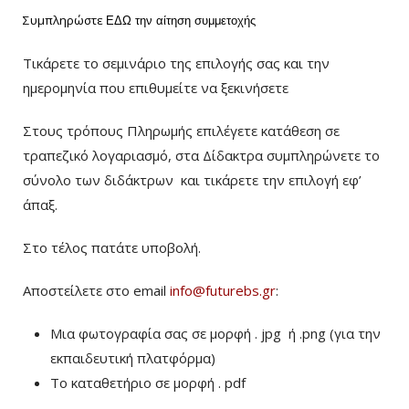
Συμπληρώστε
ΕΔΩ
την αίτηση συμμετοχής
Τικάρετε το σεμινάριο της επιλογής σας και την
ημερομηνία που επιθυμείτε να ξεκινήσετε
Στους τρόπους Πληρωμής επιλέγετε κατάθεση σε
τραπεζικό λογαριασμό, στα Δίδακτρα συμπληρώνετε το
σύνολο των διδάκτρων
και τικάρετε την επιλογή εφ’
άπαξ.
Στο τέλος πατάτε υποβολή.
Αποστείλετε στο email
info@futurebs.gr
:
Μια φωτογραφία σας σε μορφή . jpg ή .png (για την
εκπαιδευτική πλατφόρμα)
To καταθετήριο σε μορφή . pdf