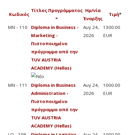
Τίτλος Προγράμματος
Ημ/νία
Κωδικός
Τιμή
*
Έναρξης
MN - 110
Diploma in Business -
Αυγ 24,
1300.00
Marketing -
2026
EUR
Πιστοποιημένο
πρόγραμμα από την
TUV AUSTRIA
ACADEMY (Hellas)
MN - 111
Diploma in Business
Αυγ 24,
1000.00
Administration -
2026
EUR
Πιστοποιημένο
πρόγραμμα από την
TUV AUSTRIA
ACADEMY (Hellas)
LO - 109
Diploma in Logistics -
Αυγ 24,
1000.00