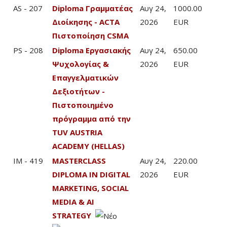
AS - 207
Diploma Γραμματέας
Αυγ 24,
1000.00
Διοίκησης - ACTA
2026
EUR
Πιστοποίηση CSMA
PS - 208
Diploma Εργασιακής
Αυγ 24,
650.00
Ψυχολογίας &
2026
EUR
Επαγγελματικών
Δεξιοτήτων -
Πιστοποιημένο
πρόγραμμα από την
TUV AUSTRIA
ACADEMY (HELLAS)
IM - 419
MASTERCLASS
Αυγ 24,
220.00
DIPLOMA IN DIGITAL
2026
EUR
MARKETING, SOCIAL
MEDIA & AI
STRATEGY