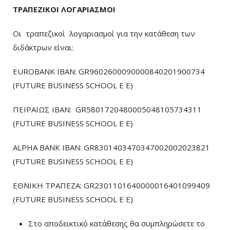
ΤΡΑΠΕΖΙΚΟΙ ΛΟΓΑΡΙΑΣΜΟΙ
Οι τραπεζικοί λογαριασμοί για την κατάθεση των
διδάκτρων είναι:
EUROBANK IBAN: GR9602600090000840201900734
(FUTURE BUSINESS SCHOOL E E)
ΠΕΙΡΑΙΩΣ ΙΒΑΝ: GR5801720480005048105734311
(FUTURE BUSINESS SCHOOL E E)
ALPHA BANK IBAN: GR8301403470347002002023821
(FUTURE BUSINESS SCHOOL E E)
ΕΘΝΙΚΗ ΤΡΑΠΕΖΑ: GR2301101640000016401099409
(FUTURE BUSINESS SCHOOL E E)
Στο αποδεικτικό κατάθεσης θα συμπληρώσετε το