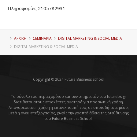
Πληροφορίες 2105782931
ΑΡΧΙΚΗ
ΣΕΜΙΝΑΡΙΑ
DIGITAL MARKETING & SOCIAL MEDIA
DIGITAL MARKETING & SOCIAL MEDIA
Copyright © 2024 Future Business School
Το σύνολο του περιεχομένου και των υπηρεσιών του futurebs.gr
διατίθεται στους επισκέπτες αυστηρά για προσωπική χρήση.
Απαγορεύεται η χρήση ή επανεκπομπή του, σε οποιοδήποτε μέσο,
μετά ή άνευ επεξεργασίας, χωρίς την γραπτή άδεια της Διεύθυνσης
του Future Business School.