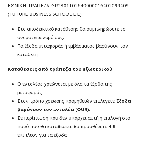
ΕΘΝΙΚΗ ΤΡΑΠΕΖΑ: GR2301101640000016401099409
(FUTURE BUSINESS SCHOOL E E)
Στο αποδεικτικό κατάθεσης θα συμπληρώσετε το
ονοματεπώνυμό σας.
Τα έξοδα μεταφοράς ή εμβάσματος βαρύνουν τον
καταθέτη.
Καταθέσεις από τράπεζα του εξωτερικού
Ο εντολέας χρεώνεται με όλα τα έξοδα της
μεταφοράς
Στον τρόπο χρέωσης προμηθειών επιλέγετε
Έξοδα
βαρύνουν τον εντολέα (ΟUR)
.
Σε περίπτωση που δεν υπάρχει αυτή η επιλογή στο
ποσό που θα καταθέσετε θα προσθέσετε
4 €
επιπλέον για τα έξοδα.