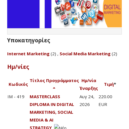
Υποκατηγορίες
Internet Marketing
(2) ,
Social Media Marketing
(2)
Ημ/νίες
Τίτλος Προγράμματος
Ημ/νία
Κωδικός
Τιμή
*
Έναρξης
IM - 419
MASTERCLASS
Αυγ 24,
220.00
DIPLOMA IN DIGITAL
2026
EUR
MARKETING, SOCIAL
MEDIA & AI
STRATEGY