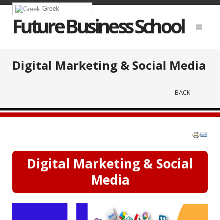
Greek
Future Business School
Digital Marketing & Social Media
BACK
Digital Marketing & Social
Media