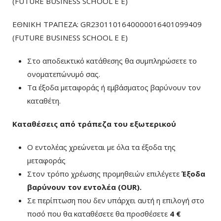
(FUTURE BUSINESS SCHOOL E E)
ΕΘΝΙΚΗ ΤΡΑΠΕΖΑ: GR2301101640000016401099409
(FUTURE BUSINESS SCHOOL E E)
Στο αποδεικτικό κατάθεσης θα συμπληρώσετε το
ονοματεπώνυμό σας.
Τα έξοδα μεταφοράς ή εμβάσματος βαρύνουν τον
καταθέτη.
Καταθέσεις από τράπεζα του εξωτερικού
Ο εντολέας χρεώνεται με όλα τα έξοδα της
μεταφοράς
Στον τρόπο χρέωσης προμηθειών επιλέγετε
Έξοδα
βαρύνουν τον εντολέα (ΟUR)
.
Σε περίπτωση που δεν υπάρχει αυτή η επιλογή στο
ποσό που θα καταθέσετε θα προσθέσετε
4 €