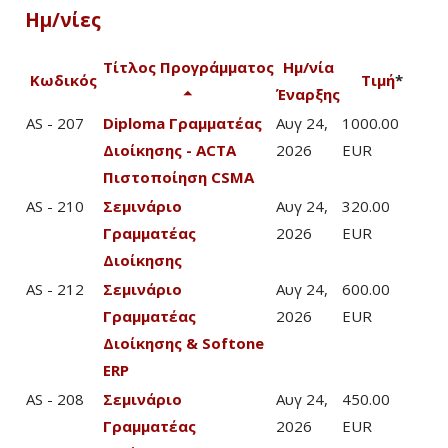
Ημ/νίες
Τίτλος Προγράμματος
Ημ/νία
Κωδικός
Τιμή
*
Έναρξης
AS - 207
Diploma Γραμματέας
Αυγ 24,
1000.00
Διοίκησης - ACTA
2026
EUR
Πιστοποίηση CSMA
AS - 210
Σεμινάριο
Αυγ 24,
320.00
Γραμματέας
2026
EUR
Διοίκησης
AS - 212
Σεμινάριο
Αυγ 24,
600.00
Γραμματέας
2026
EUR
Διοίκησης & Softone
ERP
AS - 208
Σεμινάριο
Αυγ 24,
450.00
Γραμματέας
2026
EUR