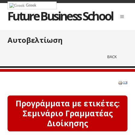
Greek
Future Business School
Αυτοβελτίωση
BACK
Προγράμματα με ετικέτες:
Σεμινάριο Γραμματέας
Διοίκησης