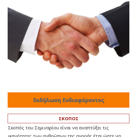
Εκδήλωση Ενδιαφέροντος
ΣΚΟΠΟΣ
Σκοπός του Σεμιναρίου είναι να αναπτύξει τις
ικανότητες των ανθρώπων της αγοράς έτσι ώστε να