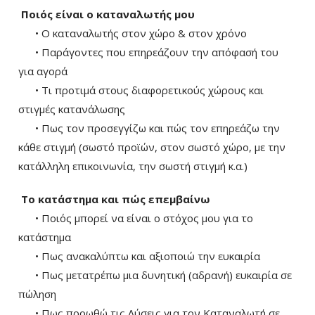
Ποιός είναι ο καταναλωτής μου
• Ο καταναλωτής στον χώρο & στον χρόνο
• Παράγοντες που επηρεάζουν την απόφασή του
για αγορά
• Τι προτιμά στους διαφορετικούς χώρους και
στιγμές κατανάλωσης
• Πως τον προσεγγίζω και πώς τον επηρεάζω την
κάθε στιγμή (σωστό προϊών, στον σωστό χώρο, με την
κατάλληλη επικοινωνία, την σωστή στιγμή κ.α.)
Το κατάστημα και πώς επεμβαίνω
• Ποιός μπορεί να είναι ο στόχος μου για το
κατάστημα
• Πως ανακαλύπτω και αξιοποιώ την ευκαιρία
• Πως μετατρέπω μια δυνητική (αδρανή) ευκαιρία σε
πώληση
• Πως προωθώ τις Λύσεις για τον Καταναλωτή σε