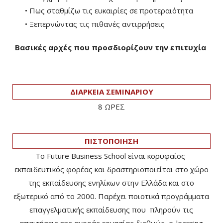
• Πως σταθμίζω τις ευκαιρίες σε προτεραιότητα
• Ξεπερνώντας τις πιθανές αντιρρήσεις
Βασικές αρχές που προσδιορίζουν την επιτυχία
ΔΙΑΡΚΕΙΑ ΣΕΜΙΝΑΡΙΟΥ
8 ΩΡΕΣ
ΠΙΣΤΟΠΟΙΗΣΗ
Το Future Business School είναι κορυφαίος
εκπαιδευτικός φορέας και δραστηριοποιείται στο χώρο
της εκπαίδευσης ενηλίκων στην Ελλάδα και στο
εξωτερικό από το 2000. Παρέχει ποιοτικά προγράμματα
επαγγελματικής εκπαίδευσης που πληρούν τις
απαιτήσεις της αγοράς εργασίας διεθνώς, e-learning