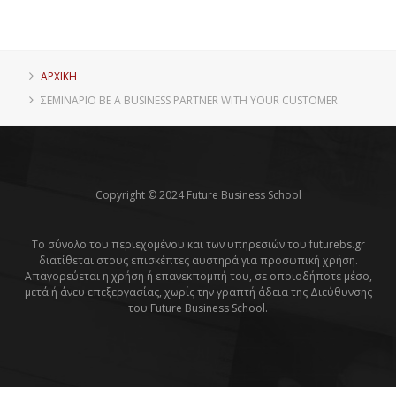
ΑΡΧΙΚΗ
ΣΕΜΙΝΆΡΙΟ BE A BUSINESS PARTNER WITH YOUR CUSTOMER
Copyright © 2024 Future Business School
Το σύνολο του περιεχομένου και των υπηρεσιών του futurebs.gr
διατίθεται στους επισκέπτες αυστηρά για προσωπική χρήση.
Απαγορεύεται η χρήση ή επανεκπομπή του, σε οποιοδήποτε μέσο,
μετά ή άνευ επεξεργασίας, χωρίς την γραπτή άδεια της Διεύθυνσης
του Future Business School.