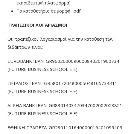
εκπαιδευτική πλατφόρμα)
To καταθετήριο σε μορφή . pdf
ΤΡΑΠΕΖΙΚΟΙ ΛΟΓΑΡΙΑΣΜΟΙ
Οι τραπεζικοί λογαριασμοί για την κατάθεση των
διδάκτρων είναι:
EUROBANK IBAN: GR9602600090000840201900734
(FUTURE BUSINESS SCHOOL E E)
ΠΕΙΡΑΙΩΣ ΙΒΑΝ: GR5801720480005048105734311
(FUTURE BUSINESS SCHOOL E E)
ALPHA BANK IBAN: GR8301403470347002002023821
(FUTURE BUSINESS SCHOOL E E)
ΕΘΝΙΚΗ ΤΡΑΠΕΖΑ: GR2301101640000016401099409