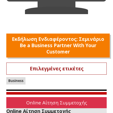
Εκδήλωση Ενδιαφέροντος: Σεμινάριο
Be a Business Partner With Your
Customer
Επιλεγμένες ετικέτες
Business
Online Αίτηση Συμμετοχής
Online Αίτηση Συμμετοχής