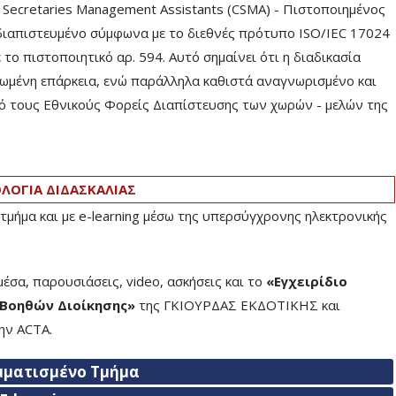
d Secretaries Management Assistants (CSMA) - Πιστοποιημένος
 διαπιστευμένο σύμφωνα με το διεθνές πρότυπο ISO/IEC 17024
το πιστοποιητικό αρ. 594. Αυτό σημαίνει ότι η διαδικασία
ριωμένη επάρκεια, ενώ παράλληλα καθιστά αναγνωρισμένο και
πό τους Εθνικούς Φορείς Διαπίστευσης των χωρών - μελών της
ΟΓΙΑ ΔΙΔΑΣΚΑΛΙΑΣ
τμήμα και με e-learning μέσω της υπερσύγχρονης ηλεκτρονικής
έσα, παρουσιάσεις, video, ασκήσεις και το
«Εγχειρίδιο
Βοηθών Διοίκησης»
της ΓΚΙΟΥΡΔΑΣ ΕΚΔΟΤΙΚΗΣ και
ην ACTA.
μματισμένο Τμήμα