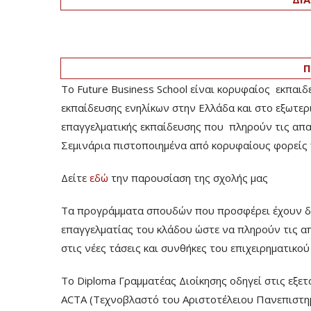
Π
Το Future Business School είναι κορυφαίος εκπαιδ
εκπαίδευσης ενηλίκων στην Ελλάδα και στο εξωτερ
επαγγελματικής εκπαίδευσης που πληρούν τις απαιτ
Σεμινάρια πιστοποιημένα από κορυφαίους φορείς 
Δείτε
εδώ
την παρουσίαση της σχολής μας
Τα προγράμματα σπουδών που προσφέρει έχουν δομ
επαγγελματίας του κλάδου ώστε να πληρούν τις α
στις νέες τάσεις και συνθήκες του επιχειρηματικο
Το Diploma Γραμματέας Διοίκησης οδηγεί στις εξ
ACTA (Τεχνοβλαστό του Αριστοτέλειου Πανεπιστημ