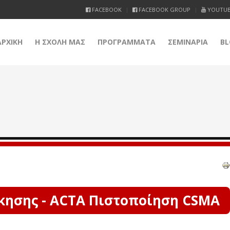
FACEBOOK
FACEBOOK GROUP
YOUTU
ΑΡΧΙΚΗ
Η ΣΧΟΛΗ ΜΑΣ
ΠΡΟΓΡΑΜΜΑΤΑ
ΣΕΜΙΝΑΡΙΑ
BL
κησης - ACTA Πιστοποίηση CSMA