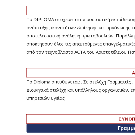
Το DIPLOMA στοχεύει στην ουσιαστική εκπαίδευση
ανάπτυξης ικανοτήτων διοίκησης και οργάνωσης τ
αποτελεσματική ανάληψη πρωτοβουλιών. Παράλληλ
αποκτήσουν όλες τις απαιτούμενες επαγγελματικές
από τον τεχνοβλαστό ACTA του Αριστοτέλειου Πα
Α
Το Diploma απευθύνεται: . Σε στελέχη Γραμματείς 
Διοικητικά στελέχη και υπάλληλους οργανισμών, 
υπηρεσιών υγείας
ΣΥΝΟΠ
Γραμμ