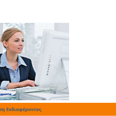
ση Ενδιαφέροντος