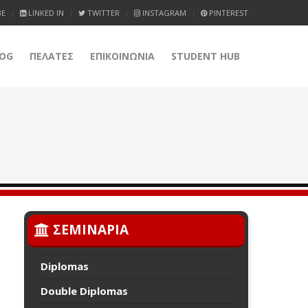
BE
LINKED IN
TWITTER
INSTAGRAM
PINTEREST
OG
ΠΕΛΑΤΕΣ
ΕΠΙΚΟΙΝΩΝΙΑ
STUDENT HUB
ΣΕΜΙΝΑΡΙΑ
Diplomas
Double Diplomas