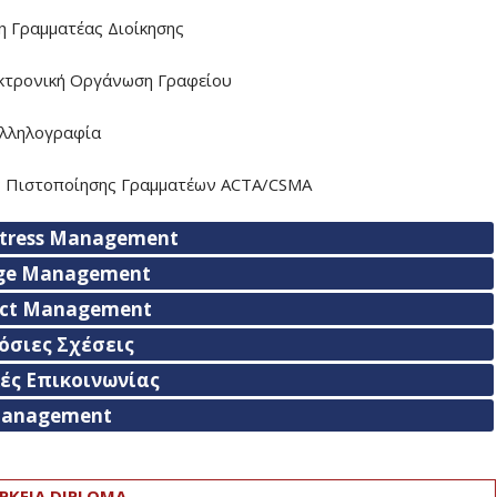
 Γραμματέας Διοίκησης
κτρονική Οργάνωση Γραφείου
λληλογραφία
ις Πιστοποίησης Γραμματέων ACTA/CSMA
Stress Management
ge Management
ict Management
όσιες Σχέσεις
ές Επικοινωνίας
anagement
ΡΚΕΙΑ DIPLOMA