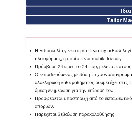
Ιδι
Tailor Ma
Η Διδασκαλία γίνεται με e-learning μεθοδολογ
πλατφόρμας, η οποία είναι mobile friendly.
Πρόσβαση 24 ώρες το 24 ωρο, μελετάτε στους
Ο εκπαιδευόμενος με βάση το χρονοδιάγραμμα τ
ολοκλήρωση κάθε μαθήματος συμμετέχει στις τελ
άμεση ενημέρωση για την επίδοσή του
Προσφέρεται υποστήριξη από το εκπαιδευτικό 
αποριών.
Παρέχεται βεβαίωση παρακολούθησης