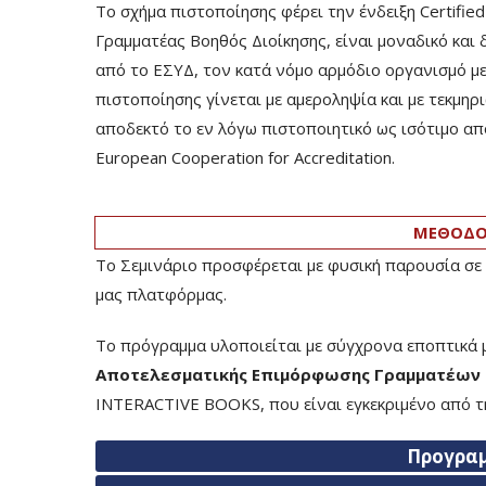
Το σχήμα πιστοποίησης φέρει την ένδειξη Certifie
Γραμματέας Βοηθός Διοίκησης, είναι μοναδικό και
από το ΕΣΥΔ, τον κατά νόμο αρμόδιο οργανισμό με 
πιστοποίησης γίνεται με αμεροληψία και με τεκμη
αποδεκτό το εν λόγω πιστοποιητικό ως ισότιμο α
European Cooperation for Accreditation.
ΜΕΘΟΔΟΛ
Το Σεμινάριο προσφέρεται με φυσική παρουσία σε 
μας πλατφόρμας.
Το πρόγραμμα υλοποιείται με σύγχρονα εποπτικά μ
Αποτελεσματικής Επιμόρφωσης Γραμματέων 
INTERACTIVE BOOKS, που είναι εγκεκριμένο από τ
Προγρα