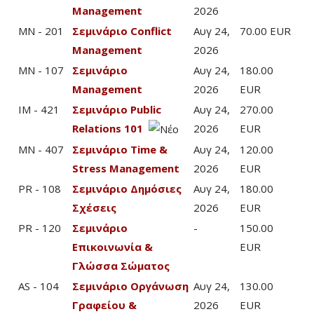
Management
2026
MN - 201
Σεμινάριο Conflict
Αυγ 24,
70.00 EUR
Management
2026
MN - 107
Σεμινάριο
Αυγ 24,
180.00
Management
2026
EUR
IM - 421
Σεμινάριο Public
Αυγ 24,
270.00
Relations 101
2026
EUR
MN - 407
Σεμινάριο Time &
Αυγ 24,
120.00
Stress Management
2026
EUR
PR - 108
Σεμινάριο Δημόσιες
Αυγ 24,
180.00
Σχέσεις
2026
EUR
PR - 120
Σεμινάριο
-
150.00
Επικοινωνία &
EUR
Γλώσσα Σώματος
AS - 104
Σεμινάριο Οργάνωση
Αυγ 24,
130.00
Γραφείου &
2026
EUR