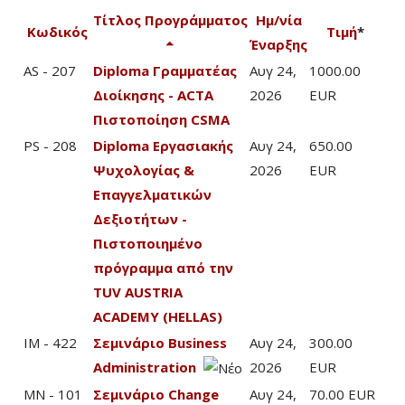
Τίτλος Προγράμματος
Ημ/νία
Κωδικός
Τιμή
*
Έναρξης
AS - 207
Diploma Γραμματέας
Αυγ 24,
1000.00
Διοίκησης - ACTA
2026
EUR
Πιστοποίηση CSMA
PS - 208
Diploma Εργασιακής
Αυγ 24,
650.00
Ψυχολογίας &
2026
EUR
Επαγγελματικών
Δεξιοτήτων -
Πιστοποιημένο
πρόγραμμα από την
TUV AUSTRIA
ACADEMY (HELLAS)
IM - 422
Σεμινάριο Business
Αυγ 24,
300.00
Administration
2026
EUR
MN - 101
Σεμινάριο Change
Αυγ 24,
70.00 EUR