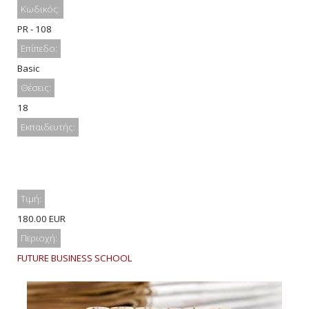
Κωδικός:
PR - 108
Επίπεδο:
Basic
Θέσεις:
18
Εκπαιδευτής:
Τιμή:
180.00 EUR
Περιοχή:
FUTURE BUSINESS SCHOOL