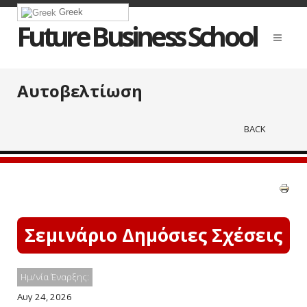
Greek
Future Business School
Αυτοβελτίωση
BACK
Σεμινάριο Δημόσιες Σχέσεις
Ημ/νία Έναρξης:
Αυγ 24, 2026