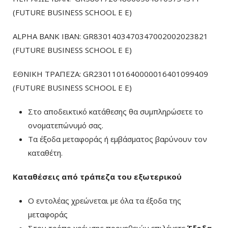
(FUTURE BUSINESS SCHOOL E E)
ALPHA BANK IBAN: GR8301403470347002002023821
(FUTURE BUSINESS SCHOOL E E)
ΕΘΝΙΚΗ ΤΡΑΠΕΖΑ: GR2301101640000016401099409
(FUTURE BUSINESS SCHOOL E E)
Στο αποδεικτικό κατάθεσης θα συμπληρώσετε το
ονοματεπώνυμό σας.
Τα έξοδα μεταφοράς ή εμβάσματος βαρύνουν τον
καταθέτη.
Καταθέσεις από τράπεζα του εξωτερικού
Ο εντολέας χρεώνεται με όλα τα έξοδα της
μεταφοράς