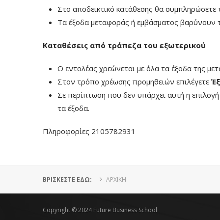
Στο αποδεικτικό κατάθεσης θα συμπληρώσετε 
Τα έξοδα μεταφοράς ή εμβάσματος βαρύνουν τ
Καταθέσεις από τράπεζα του εξωτερικού
Ο εντολέας χρεώνεται με όλα τα έξοδα της με
Στον τρόπο χρέωσης προμηθειών επιλέγετε
Έξ
Σε περίπτωση που δεν υπάρχει αυτή η επιλογ
τα έξοδα.
Πληροφορίες 2105782931
ΒΡΊΣΚΕΣΤΕ ΕΔΏ:
ΑΡΧΙΚΗ
Copyright © 2024 Future Business School