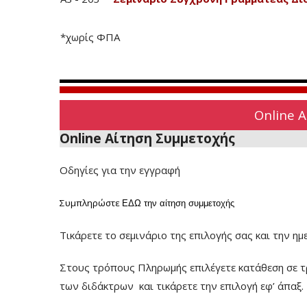
*χωρίς ΦΠΑ
Online 
Online Αίτηση Συμμετοχής
Οδηγίες για την εγγραφή
Συμπληρώστε
ΕΔΩ
την αίτηση συμμετοχής
Τικάρετε το σεμινάριο της επιλογής σας και την ημ
Στους τρόπους Πληρωμής επιλέγετε κατάθεση σε τ
των διδάκτρων
και τικάρετε την επιλογή εφ’ άπαξ.