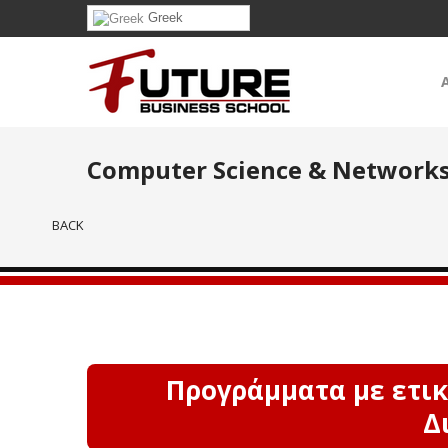
Greek
Computer Science & Network
BACK
Προγράμματα με ετικ
Δ