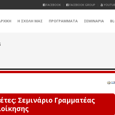
FACEBOOK
FACEBOOK GROUP
YOUTU
ΑΡΧΙΚΗ
Η ΣΧΟΛΗ ΜΑΣ
ΠΡΟΓΡΑΜΜΑΤΑ
ΣΕΜΙΝΑΡΙΑ
BL
s
έτες: Σεμινάριο Γραμματέας
ιοίκησης