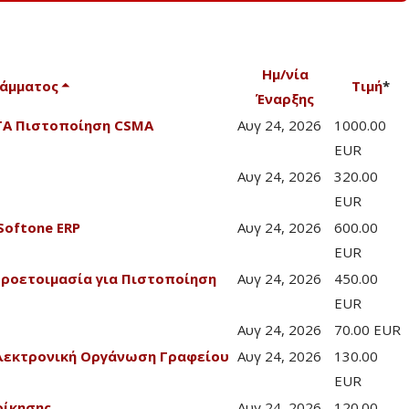
Ημ/νία
ράμματος
Τιμή
*
Έναρξης
CTA Πιστοποίηση CSMA
Αυγ 24, 2026
1000.00
EUR
Αυγ 24, 2026
320.00
EUR
Softone ERP
Αυγ 24, 2026
600.00
EUR
Προετοιμασία για Πιστοποίηση
Αυγ 24, 2026
450.00
EUR
Αυγ 24, 2026
70.00 EUR
λεκτρονική Οργάνωση Γραφείου
Αυγ 24, 2026
130.00
EUR
οίκησης
Αυγ 24, 2026
120.00