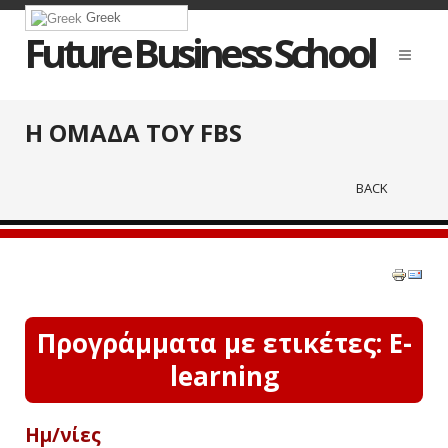
Greek
Future Business School
Η ΟΜΑΔΑ ΤΟΥ FBS
BACK
Προγράμματα με ετικέτες: E-
learning
Ημ/νίες