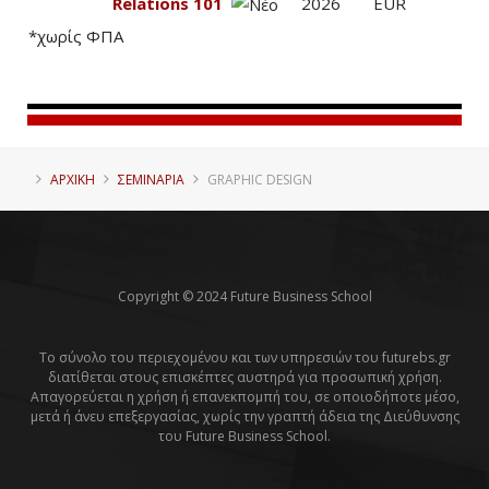
Relations 101
2026
EUR
*χωρίς ΦΠΑ
ΑΡΧΙΚΗ
ΣΕΜΙΝΑΡΙΑ
GRAPHIC DESIGN
Copyright © 2024 Future Business School
Το σύνολο του περιεχομένου και των υπηρεσιών του futurebs.gr
διατίθεται στους επισκέπτες αυστηρά για προσωπική χρήση.
Απαγορεύεται η χρήση ή επανεκπομπή του, σε οποιοδήποτε μέσο,
μετά ή άνευ επεξεργασίας, χωρίς την γραπτή άδεια της Διεύθυνσης
του Future Business School.