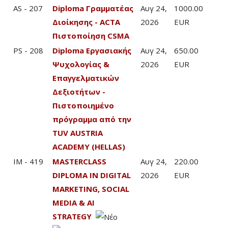
AS - 207
Diploma Γραμματέας
Αυγ 24,
1000.00
Διοίκησης - ACTA
2026
EUR
Πιστοποίηση CSMA
PS - 208
Diploma Εργασιακής
Αυγ 24,
650.00
Ψυχολογίας &
2026
EUR
Επαγγελματικών
Δεξιοτήτων -
Πιστοποιημένο
πρόγραμμα από την
TUV AUSTRIA
ACADEMY (HELLAS)
IM - 419
MASTERCLASS
Αυγ 24,
220.00
DIPLOMA IN DIGITAL
2026
EUR
MARKETING, SOCIAL
MEDIA & AI
STRATEGY