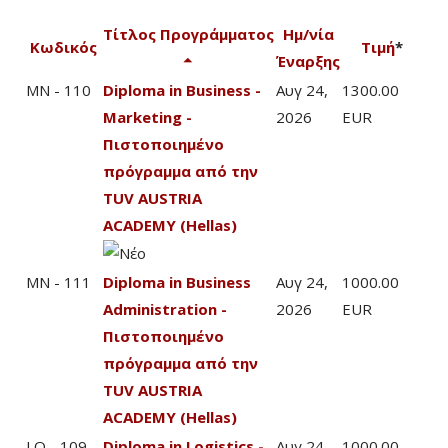
Τίτλος Προγράμματος
Ημ/νία
Κωδικός
Τιμή
*
Έναρξης
MN - 110
Diploma in Business -
Αυγ 24,
1300.00
Marketing -
2026
EUR
Πιστοποιημένο
πρόγραμμα από την
TUV AUSTRIA
ACADEMY (Hellas)
MN - 111
Diploma in Business
Αυγ 24,
1000.00
Administration -
2026
EUR
Πιστοποιημένο
πρόγραμμα από την
TUV AUSTRIA
ACADEMY (Hellas)
LO - 109
Diploma in Logistics -
Αυγ 24,
1000.00