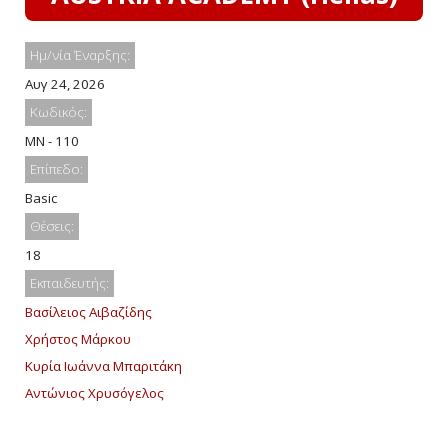
Ημ/νία Έναρξης:
Αυγ 24, 2026
Κωδικός:
MN - 110
Επίπεδο:
Basic
Θέσεις:
18
Εκπαιδευτής:
Βασίλειος Αιβαζίδης
Χρήστος Μάρκου
Κυρία Ιωάννα Μπαριτάκη
Αντώνιος Χρυσόγελος