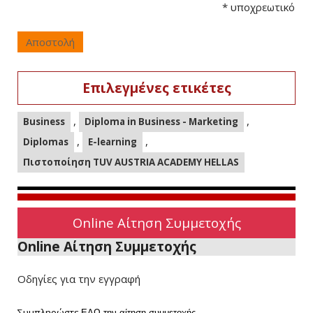
*
υποχρεωτικό
Αποστολή
Επιλεγμένες ετικέτες
,
,
Business
Diploma in Business - Marketing
,
,
Diplomas
E-learning
Πιστοποίηση TUV AUSTRIA ACADEMY HELLAS
Online Αίτηση Συμμετοχής
Online Αίτηση Συμμετοχής
Οδηγίες για την εγγραφή
Συμπληρώστε
ΕΔΩ
την αίτηση συμμετοχής