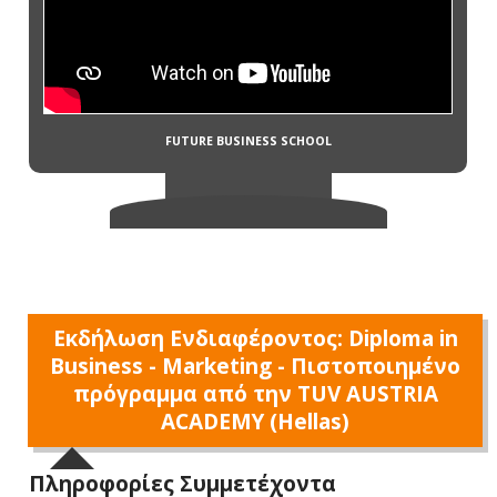
Εκδήλωση Ενδιαφέροντος: Diploma in
Business - Marketing - Πιστοποιημένο
πρόγραμμα από την TUV AUSTRIA
ACADEMY (Hellas)
Πληροφορίες Συμμετέχοντα