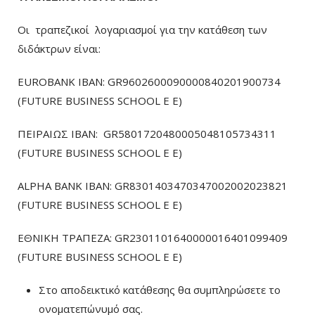
Οι τραπεζικοί λογαριασμοί για την κατάθεση των
διδάκτρων είναι:
EUROBANK IBAN: GR9602600090000840201900734
(FUTURE BUSINESS SCHOOL E E)
ΠΕΙΡΑΙΩΣ ΙΒΑΝ: GR5801720480005048105734311
(FUTURE BUSINESS SCHOOL E E)
ALPHA BANK IBAN: GR8301403470347002002023821
(FUTURE BUSINESS SCHOOL E E)
ΕΘΝΙΚΗ ΤΡΑΠΕΖΑ: GR2301101640000016401099409
(FUTURE BUSINESS SCHOOL E E)
Στο αποδεικτικό κατάθεσης θα συμπληρώσετε το
ονοματεπώνυμό σας.