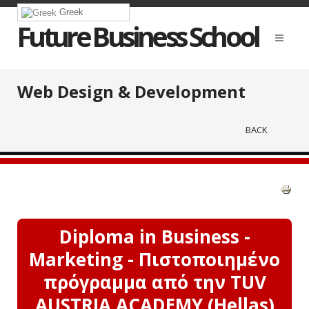
Greek
Future Business School
Web Design & Development
BACK
Diploma in Business -
Marketing - Πιστοποιημένο
πρόγραμμα από την TUV
AUSTRIA ACADEMY (Hellas)