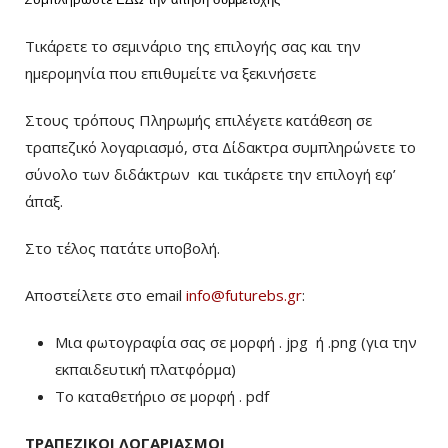
Τικάρετε το σεμινάριο της επιλογής σας και την
ημερομηνία που επιθυμείτε να ξεκινήσετε
Στους τρόπους Πληρωμής επιλέγετε κατάθεση σε
τραπεζικό λογαριασμό, στα Δίδακτρα συμπληρώνετε το
σύνολο των διδάκτρων
και τικάρετε την επιλογή εφ’
άπαξ.
Στο τέλος πατάτε υποβολή.
Αποστείλετε στο email
info@futurebs.gr
:
Μια φωτογραφία σας σε μορφή . jpg ή .png (για την
εκπαιδευτική πλατφόρμα)
To καταθετήριο σε μορφή . pdf
ΤΡΑΠΕΖΙΚΟΙ ΛΟΓΑΡΙΑΣΜΟΙ