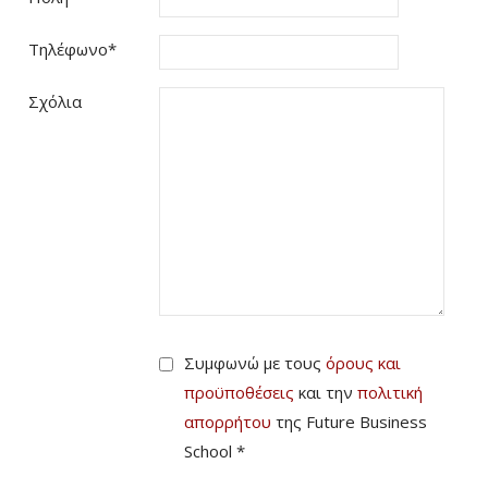
Τηλέφωνο
*
Σχόλια
Συμφωνώ με τους
όρους και
προϋποθέσεις
και την
πολιτική
απορρήτου
της Future Business
School *