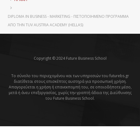
DIPLOMA IN BUSINESS - MARKETING - ΠΙΣΤΟΠΟΙΗΜΈΝΟ ΠΡΌΓΡΑΜΜΑ
ΑΠΌ ΤΗΝ TUV AUSTRIA ACADEMY (HELLAS)
Copyright © 2024 Future Business School
Το σύνολο του περιεχομένου και των υπηρεσιών του futurebs.gr
διατίθεται στους επισκέπτες αυστηρά για προσωπική χρήση.
Απαγορεύεται η χρήση ή επανεκπομπή του, σε οποιοδήποτε μέσο,
μετά ή άνευ επεξεργασίας, χωρίς την γραπτή άδεια της Διεύθυνσης
του Future Business School.