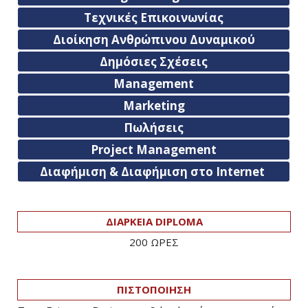
Τεχνικές Επικοινωνίας
Διοίκηση Ανθρώπινου Δυναμικού
Δημόσιες Σχέσεις
Management
Marketing
Πωλήσεις
Project Management
Διαφήμιση & Διαφήμιση στο Internet
ΔΙΑΡΚΕΙΑ DIPLOMA
200 ΩΡΕΣ
ΠΙΣΤΟΠΟΙΗΣΗ