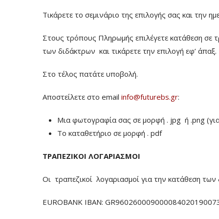
Τικάρετε το σεμινάριο της επιλογής σας και την ημ
Στους τρόπους Πληρωμής επιλέγετε κατάθεση σε τ
των διδάκτρων
και τικάρετε την επιλογή εφ’ άπαξ.
Στο τέλος πατάτε υποβολή.
Αποστείλετε στο email
info@futurebs.gr
:
Μια φωτογραφία σας σε μορφή . jpg ή .png (γι
To καταθετήριο σε μορφή . pdf
ΤΡΑΠΕΖΙΚΟΙ ΛΟΓΑΡΙΑΣΜΟΙ
Οι τραπεζικοί λογαριασμοί για την κατάθεση των 
EUROBANK IBAN: GR960260009000084020190073