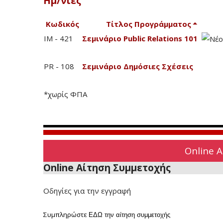
Ημ/νίες
Κωδικός
Τίτλος Προγράμματος
IM - 421
Σεμινάριο Public Relations 101
PR - 108
Σεμινάριο Δημόσιες Σχέσεις
*χωρίς ΦΠΑ
Online 
Online Αίτηση Συμμετοχής
Οδηγίες για την εγγραφή
Συμπληρώστε
ΕΔΩ
την αίτηση συμμετοχής