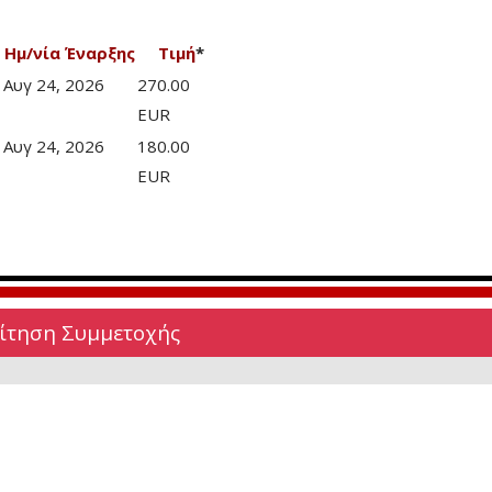
Ημ/νία Έναρξης
Τιμή
*
Αυγ 24, 2026
270.00
EUR
Αυγ 24, 2026
180.00
EUR
Αίτηση Συμμετοχής