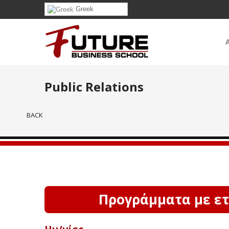
Greek
Public Relations
BACK
Προγράμματα με ετ