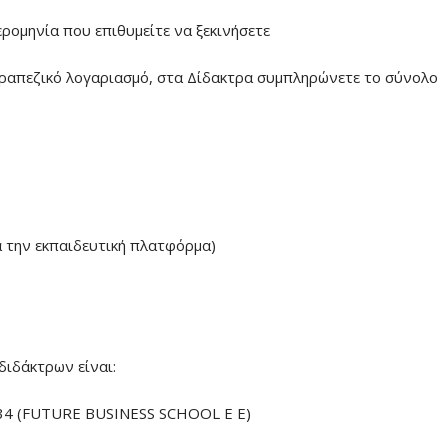
ερομηνία που επιθυμείτε να ξεκινήσετε
ραπεζικό λογαριασμό, στα Δίδακτρα συμπληρώνετε το σύνολο
α την εκπαιδευτική πλατφόρμα)
διδάκτρων είναι:
4 (FUTURE BUSINESS SCHOOL E E)