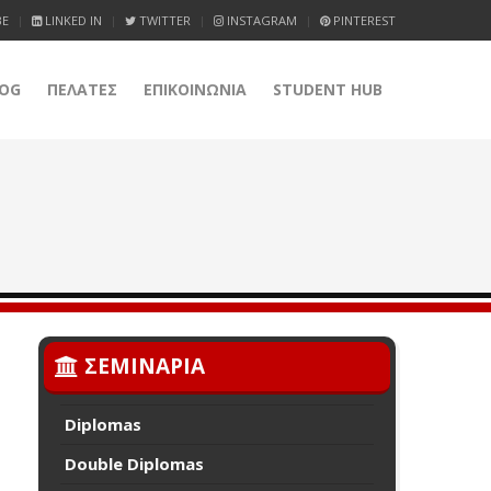
BE
LINKED IN
TWITTER
INSTAGRAM
PINTEREST
OG
ΠΕΛΑΤΕΣ
ΕΠΙΚΟΙΝΩΝΙΑ
STUDENT HUB
ΣΕΜΙΝΑΡΙΑ
Diplomas
Double Diplomas