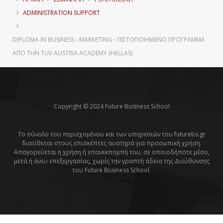
ADMINISTRATION SUPPORT
DIPLOMA IN BUSINESS - MARKETING - ΠΙΣΤΟΠΟΙΗΜΈΝΟ ΠΡΌΓΡΑΜΜΑ
ΑΠΌ ΤΗΝ TUV AUSTRIA ACADEMY (HELLAS)
Copyright © 2024 Future Business School
Το σύνολο του περιεχομένου και των υπηρεσιών του futurebs.gr
διατίθεται στους επισκέπτες αυστηρά για προσωπική χρήση.
Απαγορεύεται η χρήση ή επανεκπομπή του, σε οποιοδήποτε μέσο,
μετά ή άνευ επεξεργασίας, χωρίς την γραπτή άδεια της Διεύθυνσης
του Future Business School.