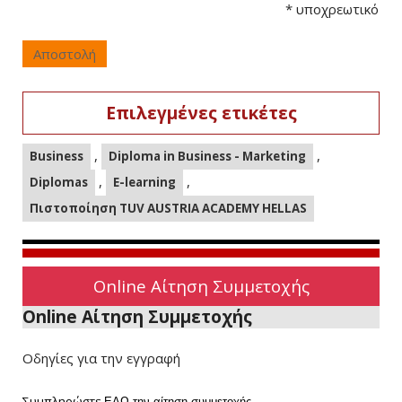
*
υποχρεωτικό
Αποστολή
Επιλεγμένες ετικέτες
,
,
Business
Diploma in Business - Marketing
,
,
Diplomas
E-learning
Πιστοποίηση TUV AUSTRIA ACADEMY HELLAS
Online Αίτηση Συμμετοχής
Online Αίτηση Συμμετοχής
Οδηγίες για την εγγραφή
Συμπληρώστε
ΕΔΩ
την αίτηση συμμετοχής