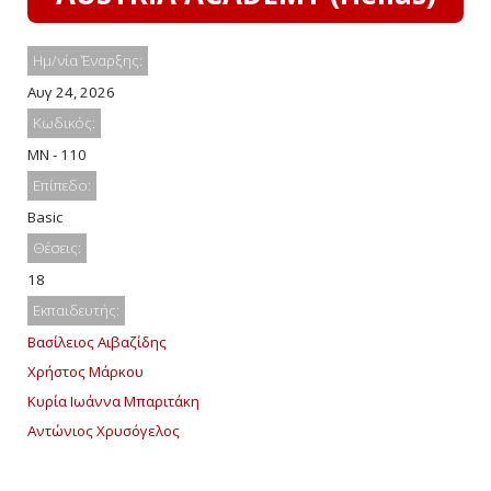
Ημ/νία Έναρξης:
Αυγ 24, 2026
Κωδικός:
MN - 110
Επίπεδο:
Basic
Θέσεις:
18
Εκπαιδευτής:
Βασίλειος Αιβαζίδης
Χρήστος Μάρκου
Κυρία Ιωάννα Μπαριτάκη
Αντώνιος Χρυσόγελος