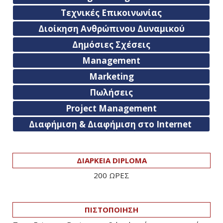
Τεχνικές Επικοινωνίας
Διοίκηση Ανθρώπινου Δυναμικού
Δημόσιες Σχέσεις
Management
Marketing
Πωλήσεις
Project Management
Διαφήμιση & Διαφήμιση στο Internet
ΔΙΑΡΚΕΙΑ DIPLOMA
200 ΩΡΕΣ
ΠΙΣΤΟΠΟΙΗΣΗ