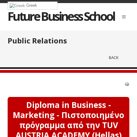
Greek
Future Business School
Public Relations
BACK
Diploma in Business -
Marketing - Πιστοποιημένο
πρόγραμμα από την TUV
AUSTRIA ACADEMY (Hellas)