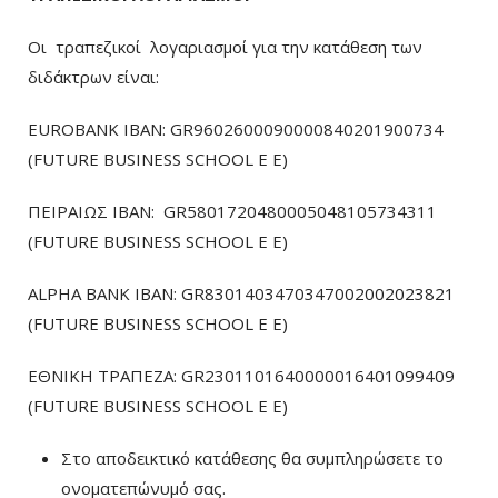
Οι τραπεζικοί λογαριασμοί για την κατάθεση των
διδάκτρων είναι:
EUROBANK IBAN: GR9602600090000840201900734
(FUTURE BUSINESS SCHOOL E E)
ΠΕΙΡΑΙΩΣ ΙΒΑΝ: GR5801720480005048105734311
(FUTURE BUSINESS SCHOOL E E)
ALPHA BANK IBAN: GR8301403470347002002023821
(FUTURE BUSINESS SCHOOL E E)
ΕΘΝΙΚΗ ΤΡΑΠΕΖΑ: GR2301101640000016401099409
(FUTURE BUSINESS SCHOOL E E)
Στο αποδεικτικό κατάθεσης θα συμπληρώσετε το
ονοματεπώνυμό σας.