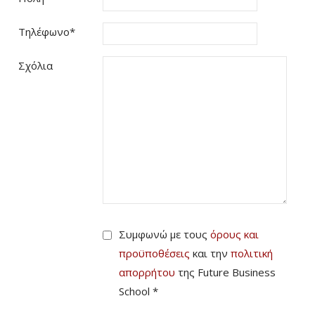
Τηλέφωνο
*
Σχόλια
Συμφωνώ με τους
όρους και
προϋποθέσεις
και την
πολιτική
απορρήτου
της Future Business
School *