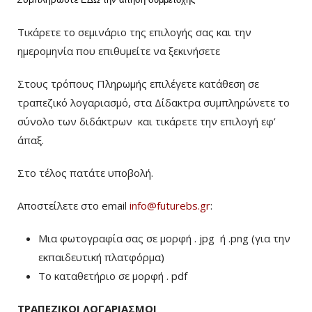
Τικάρετε το σεμινάριο της επιλογής σας και την
ημερομηνία που επιθυμείτε να ξεκινήσετε
Στους τρόπους Πληρωμής επιλέγετε κατάθεση σε
τραπεζικό λογαριασμό, στα Δίδακτρα συμπληρώνετε το
σύνολο των διδάκτρων
και τικάρετε την επιλογή εφ’
άπαξ.
Στο τέλος πατάτε υποβολή.
Αποστείλετε στο email
info@futurebs.gr
:
Μια φωτογραφία σας σε μορφή . jpg ή .png (για την
εκπαιδευτική πλατφόρμα)
To καταθετήριο σε μορφή . pdf
ΤΡΑΠΕΖΙΚΟΙ ΛΟΓΑΡΙΑΣΜΟΙ