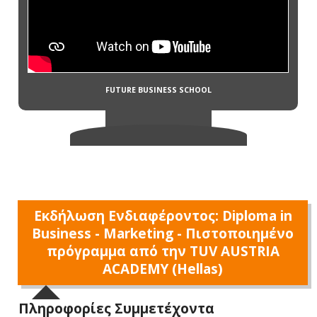
Εκδήλωση Ενδιαφέροντος: Diploma in
Business - Marketing - Πιστοποιημένο
πρόγραμμα από την TUV AUSTRIA
ACADEMY (Hellas)
Πληροφορίες Συμμετέχοντα