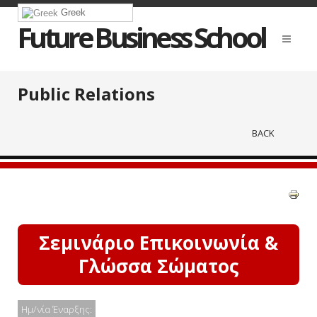
Greek
Future Business School
Public Relations
BACK
Σεμινάριο Επικοινωνία &
Γλώσσα Σώματος
Ημ/νία Έναρξης: