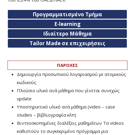
Προγραμματισμένο Τμήμα
E-learning
Ιδιαίτερο Μάθημα
Tailor Made σε επιχειρήσεις
ΠΑΡΟΧΕΣ
Δημιουργία προσωπικού λογαριασμού με ατομικούς
κωδικούς
Πλούσιο υλικό ανά μάθημα που γίνεται συνεχώς
update
Υποστηρικτικό υλικό ανά μάθημα (video – case
studies – βιβλιογραφία κλπ)
Βιντεοσκοπημένες διαλέξεις μαθημάτων Τα videos
καθιστούν το συγκεκριμένο πρόγραμμα μια