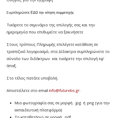
Συμπληρώστε
ΕΔΩ
την αίτηση συμμετοχής
Τικάρετε το σεμινάριο της επιλογής σας και την
ημερομηνία που επιθυμείτε να ξεκινήσετε
Στους τρόπους Πληρωμής επιλέγετε κατάθεση σε
τραπεζικό λογαριασμό, στα Δίδακτρα συμπληρώνετε το
σύνολο των διδάκτρων
και τικάρετε την επιλογή εφ’
άπαξ.
Στο τέλος πατάτε υποβολή.
Αποστείλετε στο email
info@futurebs.gr
:
Μια φωτογραφία σας σε μορφή . jpg ή .png (για την
εκπαιδευτική πλατφόρμα)
To καταθετήριο σε μορφή . pdf