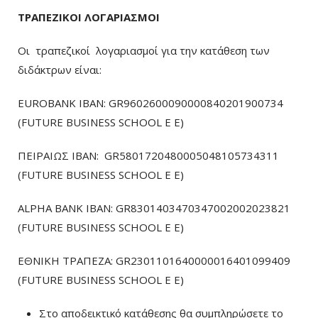
ΤΡΑΠΕΖΙΚΟΙ ΛΟΓΑΡΙΑΣΜΟΙ
Οι τραπεζικοί λογαριασμοί για την κατάθεση των
διδάκτρων είναι:
EUROBANK IBAN: GR9602600090000840201900734
(FUTURE BUSINESS SCHOOL E E)
ΠΕΙΡΑΙΩΣ ΙΒΑΝ: GR5801720480005048105734311
(FUTURE BUSINESS SCHOOL E E)
ALPHA BANK IBAN: GR8301403470347002002023821
(FUTURE BUSINESS SCHOOL E E)
ΕΘΝΙΚΗ ΤΡΑΠΕΖΑ: GR2301101640000016401099409
(FUTURE BUSINESS SCHOOL E E)
Στο αποδεικτικό κατάθεσης θα συμπληρώσετε το