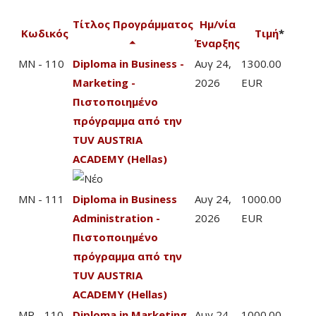
Τίτλος Προγράμματος
Ημ/νία
Κωδικός
Τιμή
*
Έναρξης
MN - 110
Diploma in Business -
Αυγ 24,
1300.00
Marketing -
2026
EUR
Πιστοποιημένο
πρόγραμμα από την
TUV AUSTRIA
ACADEMY (Hellas)
MN - 111
Diploma in Business
Αυγ 24,
1000.00
Administration -
2026
EUR
Πιστοποιημένο
πρόγραμμα από την
TUV AUSTRIA
ACADEMY (Hellas)
MR - 110
Diploma in Marketing
Αυγ 24,
1000.00