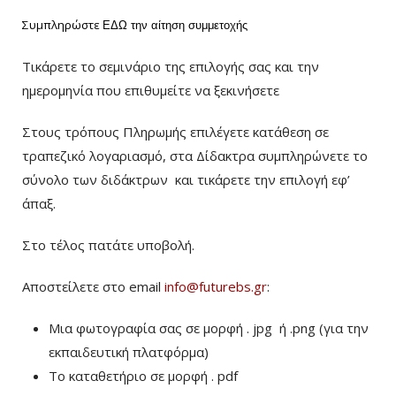
Συμπληρώστε
ΕΔΩ
την αίτηση συμμετοχής
Τικάρετε το σεμινάριο της επιλογής σας και την
ημερομηνία που επιθυμείτε να ξεκινήσετε
Στους τρόπους Πληρωμής επιλέγετε κατάθεση σε
τραπεζικό λογαριασμό, στα Δίδακτρα συμπληρώνετε το
σύνολο των διδάκτρων
και τικάρετε την επιλογή εφ’
άπαξ.
Στο τέλος πατάτε υποβολή.
Αποστείλετε στο email
info@futurebs.gr
:
Μια φωτογραφία σας σε μορφή . jpg ή .png (για την
εκπαιδευτική πλατφόρμα)
To καταθετήριο σε μορφή . pdf