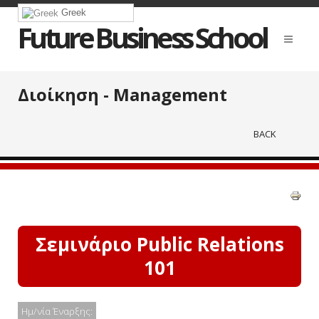
Greek
Future Business School
Διοίκηση - Management
BACK
Σεμινάριο Public Relations
101
Ημ/νία Έναρξης: