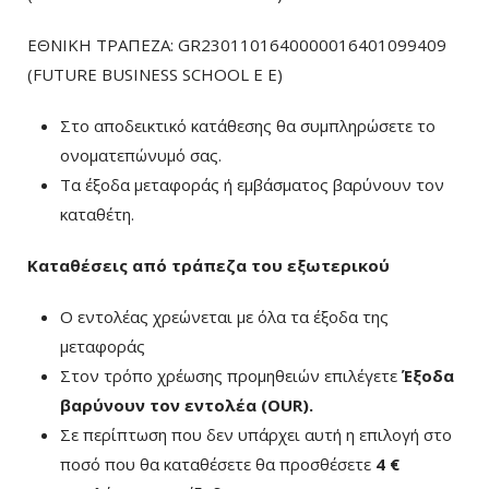
ΕΘΝΙΚΗ ΤΡΑΠΕΖΑ: GR2301101640000016401099409
(FUTURE BUSINESS SCHOOL E E)
Στο αποδεικτικό κατάθεσης θα συμπληρώσετε το
ονοματεπώνυμό σας.
Τα έξοδα μεταφοράς ή εμβάσματος βαρύνουν τον
καταθέτη.
Καταθέσεις από τράπεζα του εξωτερικού
Ο εντολέας χρεώνεται με όλα τα έξοδα της
μεταφοράς
Στον τρόπο χρέωσης προμηθειών επιλέγετε
Έξοδα
βαρύνουν τον εντολέα (ΟUR)
.
Σε περίπτωση που δεν υπάρχει αυτή η επιλογή στο
ποσό που θα καταθέσετε θα προσθέσετε
4 €