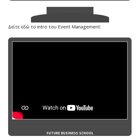
Δείτε εδώ το intro του Event Management: