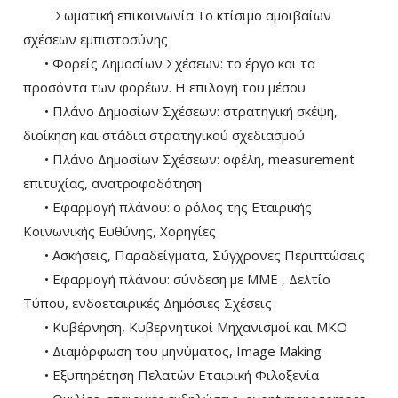
Σωματική επικοινωνία.Το κτίσιμο αμοιβαίων
σχέσεων εμπιστοσύνης
• Φορείς Δημοσίων Σχέσεων: το έργο και τα
προσόντα των φορέων. Η επιλογή του μέσου
• Πλάνο Δημοσίων Σχέσεων: στρατηγική σκέψη,
διοίκηση και στάδια στρατηγικού σχεδιασμού
• Πλάνο Δημοσίων Σχέσεων: οφέλη, measurement
επιτυχίας, ανατροφοδότηση
• Εφαρμογή πλάνου: ο ρόλος της Εταιρικής
Κοινωνικής Ευθύνης, Χορηγίες
• Ασκήσεις, Παραδείγματα, Σύγχρονες Περιπτώσεις
• Εφαρμογή πλάνου: σύνδεση με ΜΜΕ , Δελτίο
Τύπου, ενδοεταιρικές Δημόσιες Σχέσεις
• Κυβέρνηση, Κυβερνητικοί Μηχανισμοί και ΜΚΟ
• Διαμόρφωση του μηνύματος, Image Making
• Εξυπηρέτηση Πελατών Εταιρική Φιλοξενία