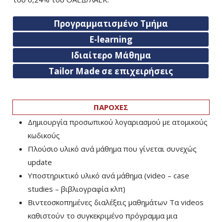
Προγραμματισμένο Τμήμα
E-learning
Ιδιαίτερο Μάθημα
Tailor Made σε επιχειρήσεις
ΠΑΡΟΧΕΣ
Δημιουργία προσωπικού λογαριασμού με ατομικούς
κωδικούς
Πλούσιο υλικό ανά μάθημα που γίνεται συνεχώς
update
Υποστηρικτικό υλικό ανά μάθημα (video – case
studies – βιβλιογραφία κλπ)
Βιντεοσκοπημένες διαλέξεις μαθημάτων Τα videos
καθιστούν το συγκεκριμένο πρόγραμμα μια