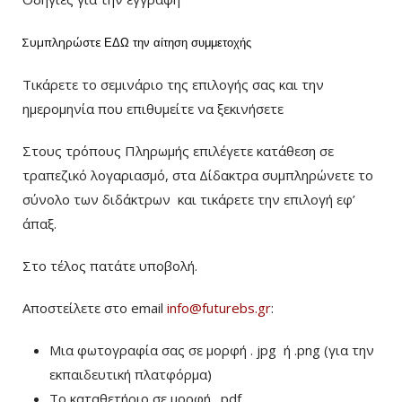
Συμπληρώστε
ΕΔΩ
την αίτηση συμμετοχής
Τικάρετε το σεμινάριο της επιλογής σας και την
ημερομηνία που επιθυμείτε να ξεκινήσετε
Στους τρόπους Πληρωμής επιλέγετε κατάθεση σε
τραπεζικό λογαριασμό, στα Δίδακτρα συμπληρώνετε το
σύνολο των διδάκτρων
και τικάρετε την επιλογή εφ’
άπαξ.
Στο τέλος πατάτε υποβολή.
Αποστείλετε στο email
info@futurebs.gr
:
Μια φωτογραφία σας σε μορφή . jpg ή .png (για την
εκπαιδευτική πλατφόρμα)
To καταθετήριο σε μορφή . pdf