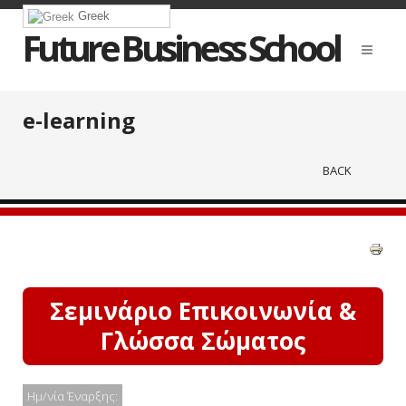
Greek
Future Business School
e-learning
BACK
Σεμινάριο Επικοινωνία &
Γλώσσα Σώματος
Ημ/νία Έναρξης: