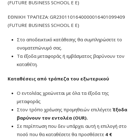
(FUTURE BUSINESS SCHOOL E E)
ΕΘΝΙΚΗ ΤΡΑΠΕΖΑ: GR2301101640000016401099409
(FUTURE BUSINESS SCHOOL E E)
Στο αποδεικτικό κατάθεσης θα συμπληρώσετε το
ονοματεπώνυμό σας.
Τα έξοδα μεταφοράς ή εμβάσματος βαρύνουν τον
καταθέτη.
Καταθέσεις από τράπεζα του εξωτερικού
Ο εντολέας χρεώνεται με όλα τα έξοδα της
μεταφοράς
Στον τρόπο χρέωσης προμηθειών επιλέγετε
Έξοδα
βαρύνουν τον εντολέα (ΟUR)
.
Σε περίπτωση που δεν υπάρχει αυτή η επιλογή στο
ποσό που θα καταθέσετε θα προσθέσετε
4 €