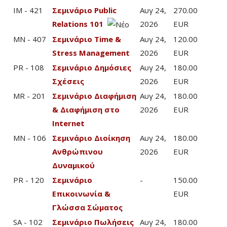
IM - 421
Σεμινάριο Public
Αυγ 24,
270.00
Relations 101
2026
EUR
MN - 407
Σεμινάριο Time &
Αυγ 24,
120.00
Stress Management
2026
EUR
PR - 108
Σεμινάριο Δημόσιες
Αυγ 24,
180.00
Σχέσεις
2026
EUR
MR - 201
Σεμινάριο Διαφήμιση
Αυγ 24,
180.00
& Διαφήμιση στο
2026
EUR
Internet
MN - 106
Σεμινάριο Διοίκηση
Αυγ 24,
180.00
Ανθρώπινου
2026
EUR
Δυναμικού
PR - 120
Σεμινάριο
-
150.00
Επικοινωνία &
EUR
Γλώσσα Σώματος
SA - 102
Σεμινάριο Πωλήσεις
Αυγ 24,
180.00