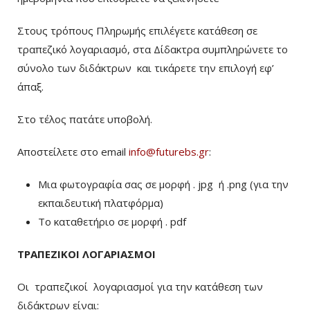
Στους τρόπους Πληρωμής επιλέγετε κατάθεση σε
τραπεζικό λογαριασμό, στα Δίδακτρα συμπληρώνετε το
σύνολο των διδάκτρων
και τικάρετε την επιλογή εφ’
άπαξ.
Στο τέλος πατάτε υποβολή.
Αποστείλετε στο email
info@futurebs.gr
:
Μια φωτογραφία σας σε μορφή . jpg ή .png (για την
εκπαιδευτική πλατφόρμα)
To καταθετήριο σε μορφή . pdf
ΤΡΑΠΕΖΙΚΟΙ ΛΟΓΑΡΙΑΣΜΟΙ
Οι τραπεζικοί λογαριασμοί για την κατάθεση των
διδάκτρων είναι: