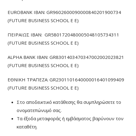
EUROBANK IBAN: GR9602600090000840201900734
(FUTURE BUSINESS SCHOOL E E)
ΠΕΙΡΑΙΩΣ ΙΒΑΝ: GR5801720480005048105734311
(FUTURE BUSINESS SCHOOL E E)
ALPHA BANK IBAN: GR8301403470347002002023821
(FUTURE BUSINESS SCHOOL E E)
ΕΘΝΙΚΗ ΤΡΑΠΕΖΑ: GR2301101640000016401099409
(FUTURE BUSINESS SCHOOL E E)
Στο αποδεικτικό κατάθεσης θα συμπληρώσετε το
ονοματεπώνυμό σας.
Τα έξοδα μεταφοράς ή εμβάσματος βαρύνουν τον
καταθέτη.