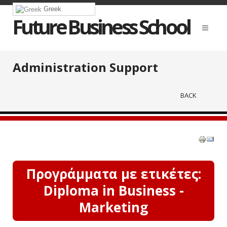
Greek
Future Business School
Administration Support
BACK
Προγράμματα με ετικέτες:
Diploma in Business -
Marketing