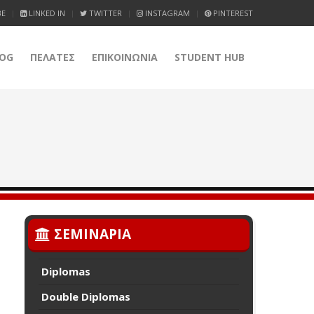
BE
LINKED IN
TWITTER
INSTAGRAM
PINTEREST
OG
ΠΕΛΑΤΕΣ
ΕΠΙΚΟΙΝΩΝΙΑ
STUDENT HUB
ΣΕΜΙΝΑΡΙΑ
Diplomas
Double Diplomas