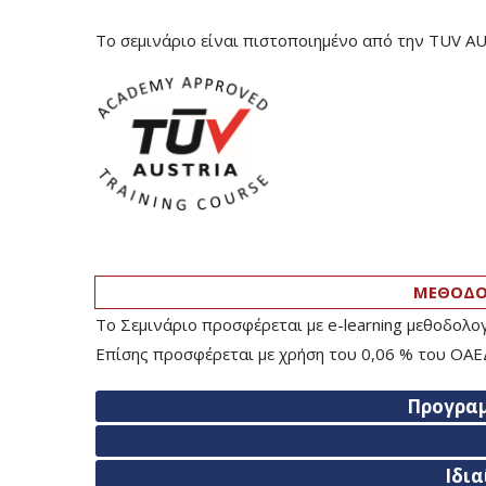
Το σεμινάριο είναι πιστοποιημένο από την TUV A
ΜΕΘΟΔΟΛ
Το Σεμινάριο προσφέρεται με e-learning μεθοδολ
Επίσης προσφέρεται με χρήση του 0,06 % του ΟΑΕΔ
Προγρα
Ιδι