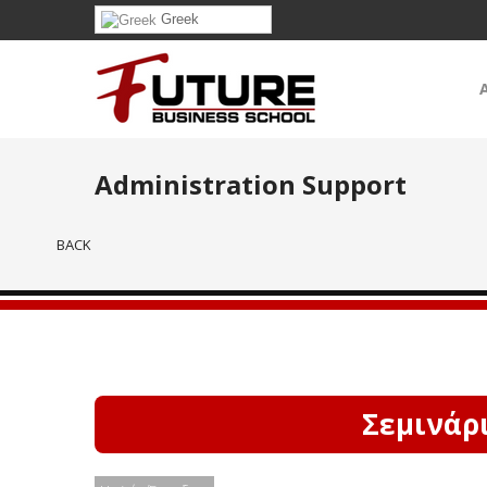
Greek
Administration Support
BACK
Σεμινάρ