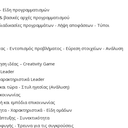
 - Είδη προγραμματισμών
ς & βασικές αρχές προγραμματισμού
 διαδικασίες προγραμμάτων - Λήψη αποφάσεων - Τύποι
τας - Εντοπισμός προβλήματος - Εύρεση στοιχείων - Ανάλυση
ηση ιδέας – Creativity Game
 Leader
Χαρακτηριστικά Leader
και τώρα - Στυλ ηγεσίας (Ανάλυση)
ικοινωνίας
ή και εμπόδια επικοινωνίας
ητα - Χαρακτηριστικά - Είδη ομάδων
άπτυξης - Συνεκτικότητα
φυγής - Έρευνα για τις συγκρούσεις