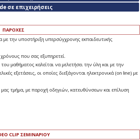
ade σε επιχειρήσεις
ΠΑΡΟΧΕΣ
ία με την υποστήριξη υπερσύγχρονης εκπαιδευτικής
 χρόνους που σας εξυπηρετεί.
ου μαθήματος καλείται να μελετήσει την ύλη και με την
ικές εξετάσεις, οι οποίες διεξάγονται ηλεκτρονικά (on line) με
μας τμήμα, με παροχή οδηγιών, κατευθύνσεων και επίλυση
DEO CLIP ΣΕΜΙΝΑΡΙΟΥ