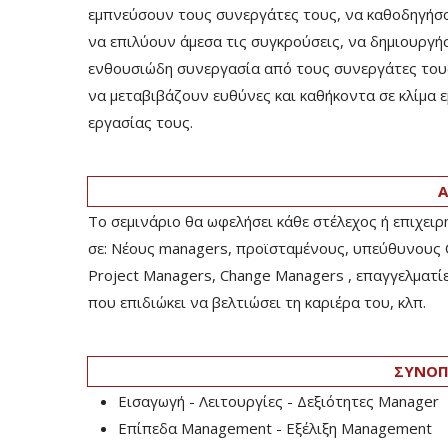
εμπνεύσουν τους συνεργάτες τους, να καθοδηγήσ
να επιλύουν άμεσα τις συγκρούσεις, να δημιουρ
ενθουσιώδη συνεργασία από τους συνεργάτες τους
να μεταβιβάζουν ευθύνες και καθήκοντα σε κλίμα
εργασίας τους.
Α
Το σεμινάριο θα ωφελήσει κάθε στέλεχος ή επιχει
σε: Νέους managers, προϊσταμένους, υπεύθυνους
Project Managers, Change Managers , επαγγελματ
που επιδιώκει να βελτιώσει τη καριέρα του, κλπ.
ΣΥΝΟΠ
Εισαγωγή - Λειτουργίες - Δεξιότητες Manager
Επίπεδα Management - Εξέλιξη Management