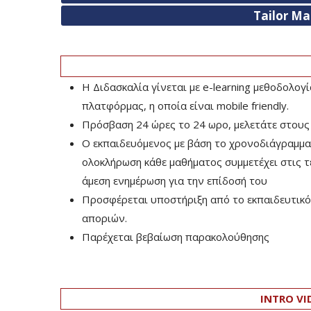
Tailor M
Η Διδασκαλία γίνεται με e-learning μεθοδολογ
πλατφόρμας, η οποία είναι mobile friendly.
Πρόσβαση 24 ώρες το 24 ωρο, μελετάτε στους
Ο εκπαιδευόμενος με βάση το χρονοδιάγραμμα τ
ολοκλήρωση κάθε μαθήματος συμμετέχει στις τελ
άμεση ενημέρωση για την επίδοσή του
Προσφέρεται υποστήριξη από το εκπαιδευτικό 
αποριών.
Παρέχεται βεβαίωση παρακολούθησης
INTRO VI