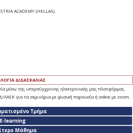
USTRIA ACADEMY (HELLAS).
ΟΓΙΑ ΔΙΔΑΣΚΑΛΙΑΣ
ογία μέσω της υπερσύγχρονης ηλεκτρονικής μας πλατφόρμας.
/ΛΑΕΚ για τα σεμινάρια με φυσική παρουσία ή online με zoom.
μματισμένο Τμήμα
E-learning
αίτερο Μάθημα