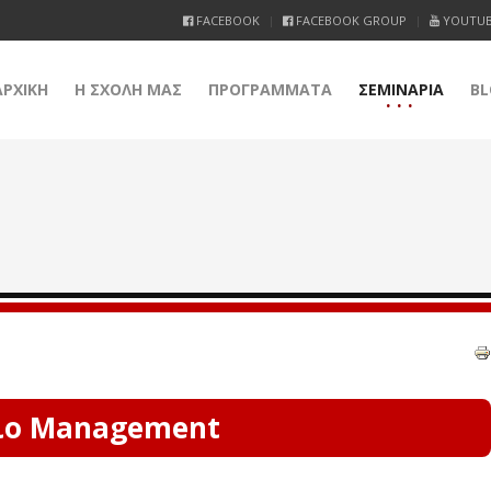
FACEBOOK
FACEBOOK GROUP
YOUTU
ΑΡΧΙΚΗ
Η ΣΧΟΛΗ ΜΑΣ
ΠΡΟΓΡΑΜΜΑΤΑ
ΣΕΜΙΝΑΡΙΑ
BL
ιο Management