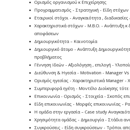
Ορισμός οργανισμού κ Επιχείρησης
Προγραμματισμός - Στρατηγική - Είδη στόχων
Εταιρικοί στόχοι - Αναγκαιότητα , διαδικασίε
Χαρακτηριστικά στόχων - M.B.O. - Ανάπτυξη κ
αποφάσεων
Δημιουργικότητα – Καινοτομία
Δημιουργικό άτομο - Ανάπτυξη Δημιουργικότη
προβλήματος
Γέννηση Ιδεών - Αξιολόγηση , επιλογή - Υλοποί
Διεύθυνση & Ηγεσία - Motivation - Manager Vs
Ορισμός ηγεσίας - Χαρακτηριστικά Manager - 
Συμπεριφορά ηγέτη - Μοντέλο Διοίκησης τότε 
Επικοινωνία - Ορισμός - Στοιχεία - Σκοπός επ
Είδη επικοινωνίας - Μορφές επικοινωνίας - Ρο
Η ομάδα στην εργασία – Case study Αναγκαιότ
Χρησιμότητα ομάδας - Δημιουργία - Στάδια αν
Συγκρούσεις - Είδη συγκρούσεων - Τρόποι απο