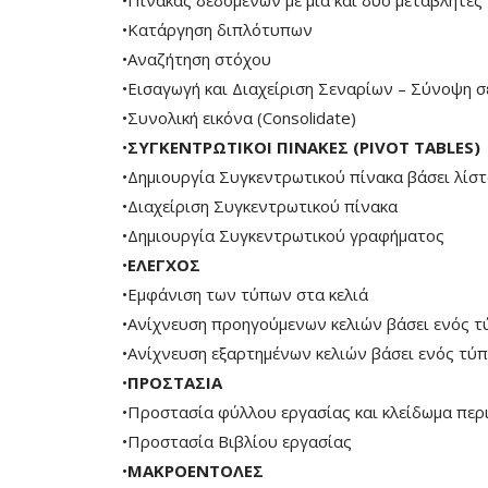
•Πίνακας δεδομένων με μια και δύο μεταβλητές
•Κατάργηση διπλότυπων
•Αναζήτηση στόχου
•Εισαγωγή και Διαχείριση Σεναρίων – Σύνοψη σ
•Συνολική εικόνα (Consolidate)
•
ΣΥΓΚΕΝΤΡΩΤΙΚΟΙ ΠΙΝΑΚΕΣ (PIVOT TABLES)
•Δημιουργία Συγκεντρωτικού πίνακα βάσει λίστ
•Διαχείριση Συγκεντρωτικού πίνακα
•Δημιουργία Συγκεντρωτικού γραφήματος
•
ΕΛΕΓΧΟΣ
•Εμφάνιση των τύπων στα κελιά
•Ανίχνευση προηγούμενων κελιών βάσει ενός τ
•Ανίχνευση εξαρτημένων κελιών βάσει ενός τύ
•
ΠΡΟΣΤΑΣΙΑ
•Προστασία φύλλου εργασίας και κλείδωμα περι
•Προστασία Βιβλίου εργασίας
•
ΜΑΚΡΟΕΝΤΟΛΕΣ