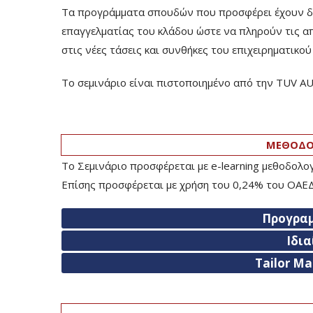
Τα προγράμματα σπουδών που προσφέρει έχουν δομ
επαγγελματίας του κλάδου ώστε να πληρούν τις α
στις νέες τάσεις και συνθήκες του επιχειρηματικο
Το σεμινάριο είναι πιστοποιημένο από την TUV 
ΜΕΘΟΔΟΛ
Το Σεμινάριο προσφέρεται με e-learning μεθοδολ
Επίσης προσφέρεται με χρήση του 0,24% του ΟΑΕΔ/
Προγρα
Ιδι
Tailor M