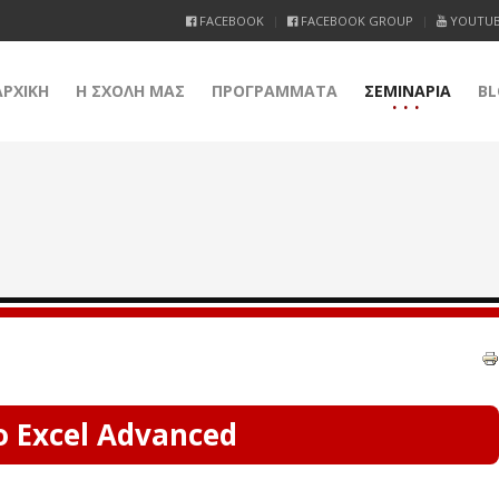
FACEBOOK
FACEBOOK GROUP
YOUTU
ΑΡΧΙΚΗ
Η ΣΧΟΛΗ ΜΑΣ
ΠΡΟΓΡΑΜΜΑΤΑ
ΣΕΜΙΝΑΡΙΑ
BL
ο Excel Advanced