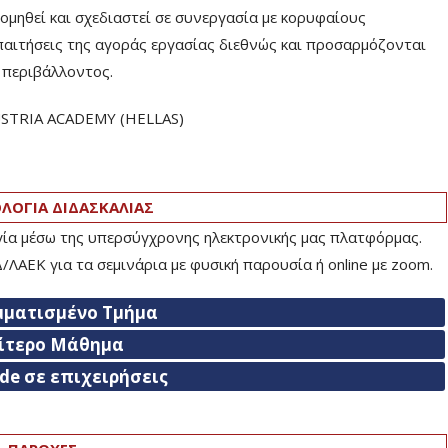
ηθεί και σχεδιαστεί σε συνεργασία με κορυφαίους
παιτήσεις της αγοράς εργασίας διεθνώς και προσαρμόζονται
ύ περιβάλλοντος.
AUSTRIA ACADEMY (HELLAS)
ΟΓΙΑ ΔΙΔΑΣΚΑΛΙΑΣ
ογία μέσω της υπερσύγχρονης ηλεκτρονικής μας πλατφόρμας.
ΛΑΕΚ για τα σεμινάρια με φυσική παρουσία ή online με zoom.
μματισμένο Τμήμα
αίτερο Μάθημα
ade σε επιχειρήσεις