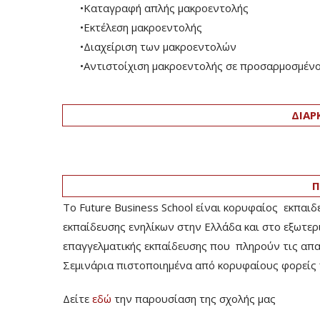
•Καταγραφή απλής μακροεντολής
•Εκτέλεση μακροεντολής
•Διαχείριση των μακροεντολών
•Αντιστοίχιση μακροεντολής σε προσαρμοσμένο
ΔΙΑΡ
Π
Το Future Business School είναι κορυφαίος εκπαιδ
εκπαίδευσης ενηλίκων στην Ελλάδα και στο εξωτερ
επαγγελματικής εκπαίδευσης που πληρούν τις απαιτ
Σεμινάρια πιστοποιημένα από κορυφαίους φορείς 
Δείτε
εδώ
την παρουσίαση της σχολής μας