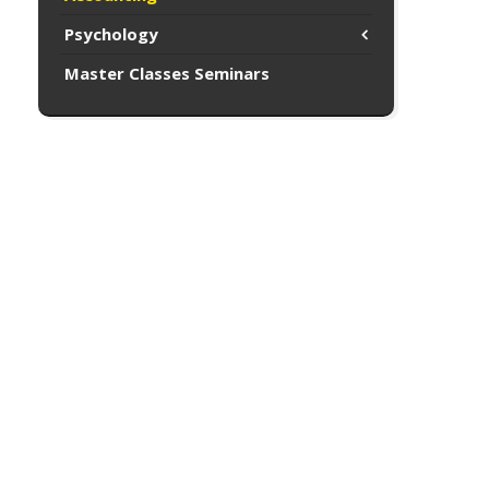
Psychology
Master Classes Seminars