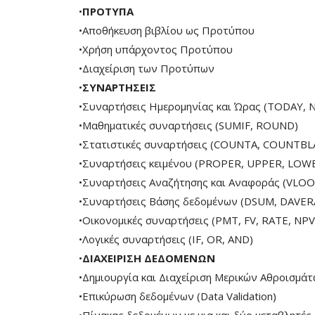
•
ΠΡΟΤΥΠΑ
•Αποθήκευση βιβλίου ως Προτύπου
•Χρήση υπάρχοντος Προτύπου
•Διαχείριση των Προτύπων
•
ΣΥΝΑΡΤΗΣΕΙΣ
•Συναρτήσεις Ημερομηνίας και Ώρας (TODAY, 
•Μαθηματικές συναρτήσεις (SUMIF, ROUND)
•Στατιστικές συναρτήσεις (COUNTA, COUNTBL
•Συναρτήσεις κειμένου (PROPER, UPPER, LOWE
•Συναρτήσεις Αναζήτησης και Αναφοράς (VLO
•Συναρτήσεις Βάσης δεδομένων (DSUM, DAVER
•Οικονομικές συναρτήσεις (PMT, FV, RATE, NPV
•Λογικές συναρτήσεις (IF, OR, AND)
•
ΔΙΑΧΕΙΡΙΣΗ ΔΕΔΟΜΕΝΩΝ
•Δημιουργία και Διαχείριση Μερικών Αθροισμά
•Επικύρωση δεδομένων (Data Validation)