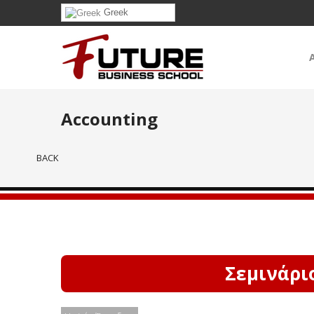
Greek
Accounting
BACK
Σεμινάρι