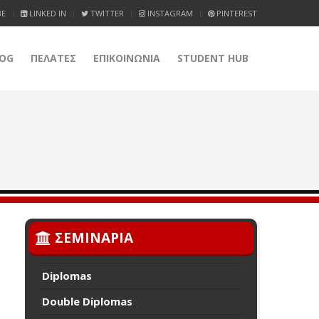
BE
LINKED IN
TWITTER
INSTAGRAM
PINTEREST
OG
ΠΕΛΑΤΕΣ
ΕΠΙΚΟΙΝΩΝΙΑ
STUDENT HUB
ΣΕΜΙΝΑΡΙΑ
Diplomas
Double Diplomas