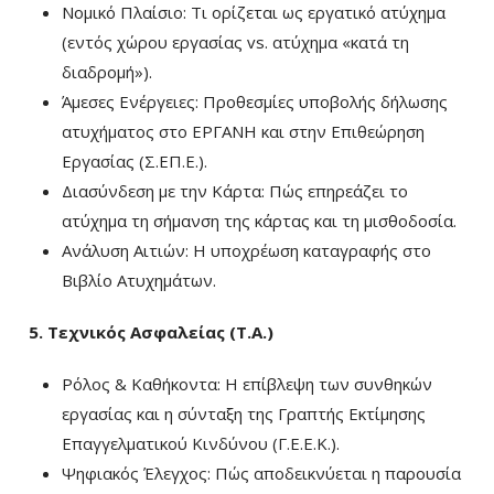
Νομικό Πλαίσιο: Τι ορίζεται ως εργατικό ατύχημα
(εντός χώρου εργασίας vs. ατύχημα «κατά τη
διαδρομή»).
Άμεσες Ενέργειες: Προθεσμίες υποβολής δήλωσης
ατυχήματος στο ΕΡΓΑΝΗ και στην Επιθεώρηση
Εργασίας (Σ.ΕΠ.Ε.).
Διασύνδεση με την Κάρτα: Πώς επηρεάζει το
ατύχημα τη σήμανση της κάρτας και τη μισθοδοσία.
Ανάλυση Αιτιών: Η υποχρέωση καταγραφής στο
Βιβλίο Ατυχημάτων.
5. Τεχνικός Ασφαλείας (Τ.Α.)
Ρόλος & Καθήκοντα: Η επίβλεψη των συνθηκών
εργασίας και η σύνταξη της Γραπτής Εκτίμησης
Επαγγελματικού Κινδύνου (Γ.Ε.Ε.Κ.).
Ψηφιακός Έλεγχος: Πώς αποδεικνύεται η παρουσία