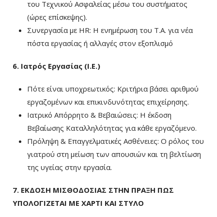
του Τεχνικού Ασφαλείας μέσω του συστήματος
(ώρες επίσκεψης).
Συνεργασία με HR: Η ενημέρωση του Τ.Α. για νέα
πόστα εργασίας ή αλλαγές στον εξοπλισμό
6. Ιατρός Εργασίας (Ι.Ε.)
Πότε είναι υποχρεωτικός: Κριτήρια βάσει αριθμού
εργαζομένων και επικινδυνότητας επιχείρησης.
Ιατρικό Απόρρητο & Βεβαιώσεις: Η έκδοση
Βεβαίωσης Καταλληλότητας για κάθε εργαζόμενο.
Πρόληψη & Επαγγελματικές Ασθένειες: Ο ρόλος του
γιατρού στη μείωση των απουσιών και τη βελτίωση
της υγείας στην εργασία.
7. ΕΚΔΟΣΗ ΜΙΣΘΟΔΟΣΙΑΣ ΣΤΗΝ ΠΡΑΞΗ ΠΩΣ
ΥΠΟΛΟΓΙΖΕΤΑΙ ΜΕ ΧΑΡΤΙ ΚΑΙ ΣΤΥΛΟ