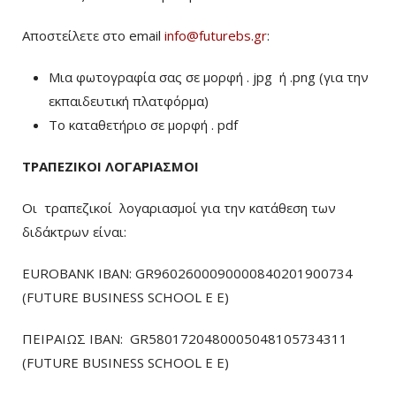
Αποστείλετε στο email
info@futurebs.gr
:
Μια φωτογραφία σας σε μορφή . jpg ή .png (για την
εκπαιδευτική πλατφόρμα)
To καταθετήριο σε μορφή . pdf
ΤΡΑΠΕΖΙΚΟΙ ΛΟΓΑΡΙΑΣΜΟΙ
Οι τραπεζικοί λογαριασμοί για την κατάθεση των
διδάκτρων είναι:
EUROBANK IBAN: GR9602600090000840201900734
(FUTURE BUSINESS SCHOOL E E)
ΠΕΙΡΑΙΩΣ ΙΒΑΝ: GR5801720480005048105734311
(FUTURE BUSINESS SCHOOL E E)