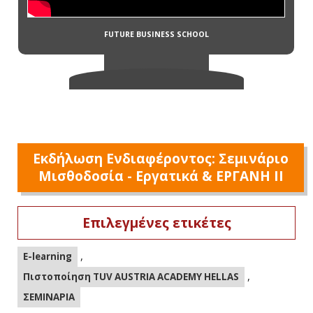
Εκδήλωση Ενδιαφέροντος: Σεμινάριο
Μισθοδοσία - Εργατικά & ΕΡΓΑΝΗ ΙΙ
Επιλεγμένες ετικέτες
,
E-learning
,
Πιστοποίηση TUV AUSTRIA ACADEMY HELLAS
ΣΕΜΙΝΑΡΙΑ