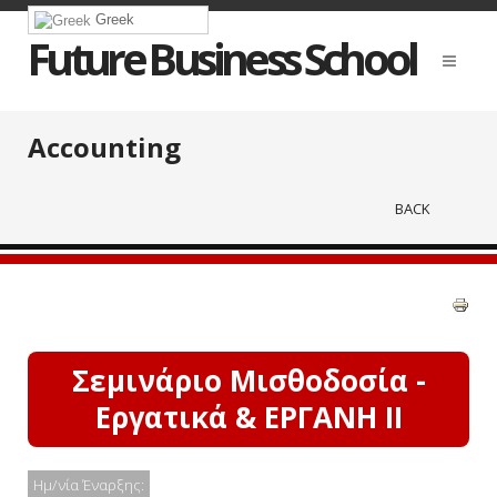
Greek
Future Business School
Accounting
BACK
Σεμινάριο Μισθοδοσία -
Εργατικά & ΕΡΓΑΝΗ ΙΙ
Ημ/νία Έναρξης: