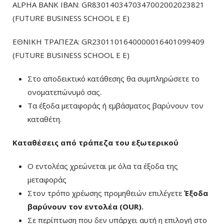
ALPHA BANK IBAN: GR8301403470347002002023821
(FUTURE BUSINESS SCHOOL E E)
ΕΘΝΙΚΗ ΤΡΑΠΕΖΑ: GR2301101640000016401099409
(FUTURE BUSINESS SCHOOL E E)
Στο αποδεικτικό κατάθεσης θα συμπληρώσετε το
ονοματεπώνυμό σας.
Τα έξοδα μεταφοράς ή εμβάσματος βαρύνουν τον
καταθέτη.
Καταθέσεις από τράπεζα του εξωτερικού
Ο εντολέας χρεώνεται με όλα τα έξοδα της
μεταφοράς
Στον τρόπο χρέωσης προμηθειών επιλέγετε
Έξοδα
βαρύνουν τον εντολέα (ΟUR)
.
Σε περίπτωση που δεν υπάρχει αυτή η επιλογή στο