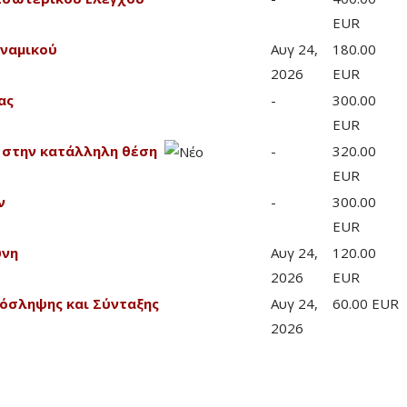
EUR
υναμικού
Αυγ 24,
180.00
2026
EUR
ας
-
300.00
EUR
 στην κατάλληλη θέση
-
320.00
EUR
ν
-
300.00
EUR
ύνη
Αυγ 24,
120.00
2026
EUR
ρόσληψης και Σύνταξης
Αυγ 24,
60.00 EUR
2026