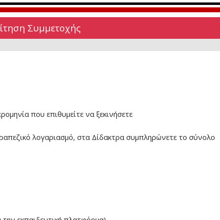
Αίτηση Συμμετοχής
ερομηνία που επιθυμείτε να ξεκινήσετε
ραπεζικό λογαριασμό, στα Δίδακτρα συμπληρώνετε το σύνολο
α την εκπαιδευτική πλατφόρμα)