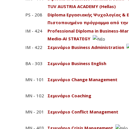
TUV AUSTRIA ACADEMY (Hellas)
PS - 208
Diploma Εργασιακής Ψυχολογίας & 
Πιστοποιημένο πρόγραμμα από την 
IM - 424
Professional Diploma in Business-Mark
Mediα-AI STRATEGY
IM - 422
Σεμινάριο Business Administration
BA - 303
Σεμινάριο Business English
MN - 101
Σεμινάριο Change Management
MN - 102
Σεμινάριο Coaching
MN - 201
Σεμινάριο Conflict Management
MN - 403
Σεμινάριο Crisis Management