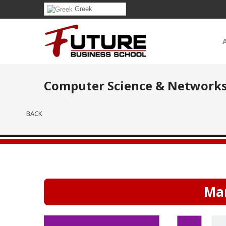
Greek
Computer Science & Network
BACK
Ma