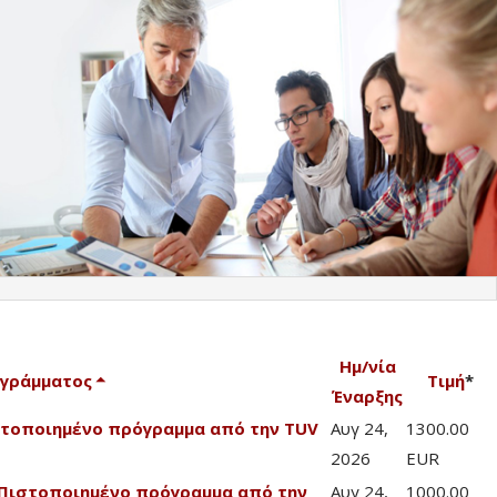
Ημ/νία
ογράμματος
Τιμή
*
Έναρξης
Πιστοποιημένο πρόγραμμα από την TUV
Αυγ 24,
1300.00
2026
EUR
 - Πιστοποιημένο πρόγραμμα από την
Αυγ 24,
1000.00