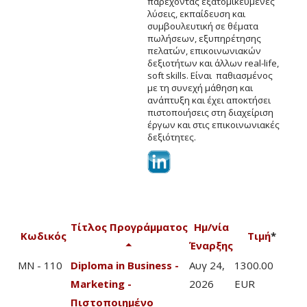
παρέχοντας εξατομικευμένες
λύσεις, εκπαίδευση και
συμβουλευτική σε θέματα
πωλήσεων, εξυπηρέτησης
πελατών, επικοινωνιακών
δεξιοτήτων και άλλων real-life,
soft skills. Είναι παθιασμένος
με τη συνεχή μάθηση και
ανάπτυξη και έχει αποκτήσει
πιστοποιήσεις στη διαχείριση
έργων και στις επικοινωνιακές
δεξιότητες.
Τίτλος Προγράμματος
Ημ/νία
Κωδικός
Τιμή
*
Έναρξης
MN - 110
Diploma in Business -
Αυγ 24,
1300.00
Marketing -
2026
EUR
Πιστοποιημένο