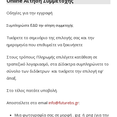
Online Αίτηση Συμμετοχής
Οδηγίες για την εγγραφή
Συμπληρώστε
ΕΔΩ
την αίτηση συμμετοχής
Τικάρετε το σεμινάριο της επιλογής σας και την
ημερομηνία που επιθυμείτε να ξεκινήσετε
Στους τρόπους Πληρωμής επιλέγετε κατάθεση σε
τραπεζικό λογαριασμό, στα Δίδακτρα συμπληρώνετε το
σύνολο των διδάκτρων
και τικάρετε την επιλογή εφ’
άπαξ.
Στο τέλος πατάτε υποβολή.
Αποστείλετε στο email
info@futurebs.gr
:
Μια φωτογραφία σας σε μορφή . jpg ή .png (για την