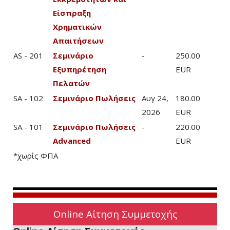
Είσπραξη
Χρηματικών
Απαιτήσεων
AS - 201
Σεμινάριο
-
250.00
Εξυπηρέτηση
EUR
Πελατών
SA - 102
Σεμινάριο Πωλήσεις
Αυγ 24,
180.00
2026
EUR
SA - 101
Σεμινάριο Πωλήσεις
-
220.00
Advanced
EUR
*χωρίς ΦΠΑ
Online Αίτηση Συμμετοχής