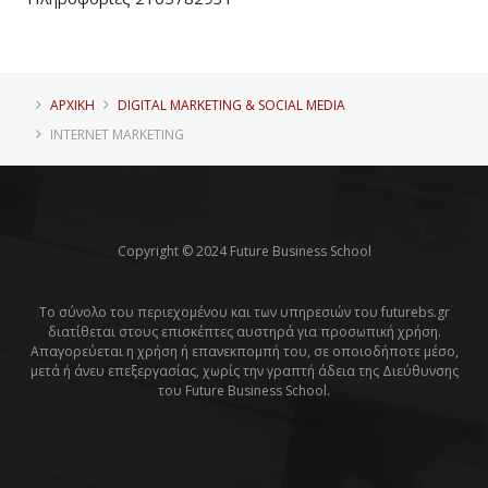
ΑΡΧΙΚΗ
DIGITAL MARKETING & SOCIAL MEDIA
INTERNET MARKETING
Copyright © 2024 Future Business School
Το σύνολο του περιεχομένου και των υπηρεσιών του futurebs.gr
διατίθεται στους επισκέπτες αυστηρά για προσωπική χρήση.
Απαγορεύεται η χρήση ή επανεκπομπή του, σε οποιοδήποτε μέσο,
μετά ή άνευ επεξεργασίας, χωρίς την γραπτή άδεια της Διεύθυνσης
του Future Business School.