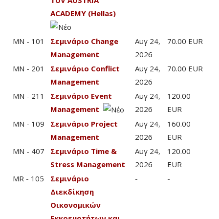
TUV AUSTRIA
ACADEMY (Hellas)
MN - 101
Σεμινάριο Change
Αυγ 24,
70.00 EUR
Management
2026
MN - 201
Σεμινάριο Conflict
Αυγ 24,
70.00 EUR
Management
2026
MN - 211
Σεμινάριο Event
Αυγ 24,
120.00
Management
2026
EUR
MN - 109
Σεμινάριο Project
Αυγ 24,
160.00
Management
2026
EUR
MN - 407
Σεμινάριο Time &
Αυγ 24,
120.00
Stress Management
2026
EUR
MR - 105
Σεμινάριο
-
-
Διεκδίκηση
Οικονομικών
Εκκρεμοτήτων και