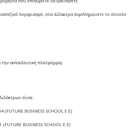
ερομηνία που επιθυμείτε να ξεκινήσετε
ραπεζικό λογαριασμό, στα Δίδακτρα συμπληρώνετε το σύνολο
α την εκπαιδευτική πλατφόρμα)
διδάκτρων είναι:
4 (FUTURE BUSINESS SCHOOL E E)
 (FUTURE BUSINESS SCHOOL E E)