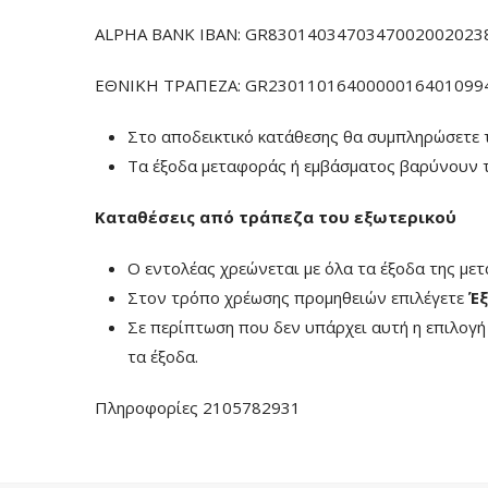
ALPHA BANK IBAN: GR83014034703470020020238
ΕΘΝΙΚΗ ΤΡΑΠΕΖΑ: GR23011016400000164010994
Στο αποδεικτικό κατάθεσης θα συμπληρώσετε 
Τα έξοδα μεταφοράς ή εμβάσματος βαρύνουν τ
Καταθέσεις από τράπεζα του εξωτερικού
Ο εντολέας χρεώνεται με όλα τα έξοδα της με
Στον τρόπο χρέωσης προμηθειών επιλέγετε
Έξ
Σε περίπτωση που δεν υπάρχει αυτή η επιλογ
τα έξοδα.
Πληροφορίες 2105782931