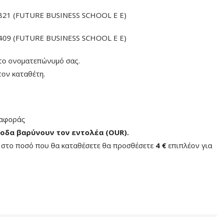
21 (FUTURE BUSINESS SCHOOL E E)
09 (FUTURE BUSINESS SCHOOL E E)
το ονοματεπώνυμό σας.
ον καταθέτη.
ταφοράς
οδα βαρύνουν τον εντολέα (ΟUR)
.
ή στο ποσό που θα καταθέσετε θα προσθέσετε
4 €
επιπλέον για