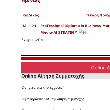
Ημ/νίες
Κωδικός
Τίτλος Προγ
IM - 424
Professional Diploma in Business-Mark
Mediα-AI STRATEGY
*χωρίς ΦΠΑ
Online 
Online Αίτηση Συμμετοχής
Οδηγίες για την εγγραφή
Συμπληρώστε
ΕΔΩ
την αίτηση συμμετοχής