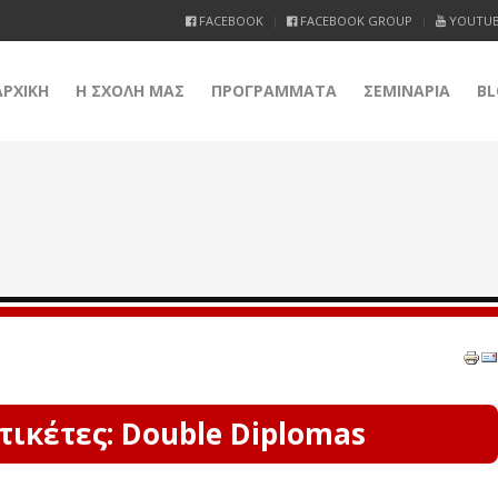
FACEBOOK
FACEBOOK GROUP
YOUTU
ΑΡΧΙΚΗ
Η ΣΧΟΛΗ ΜΑΣ
ΠΡΟΓΡΑΜΜΑΤΑ
ΣΕΜΙΝΑΡΙΑ
BL
τικέτες: Double Diplomas