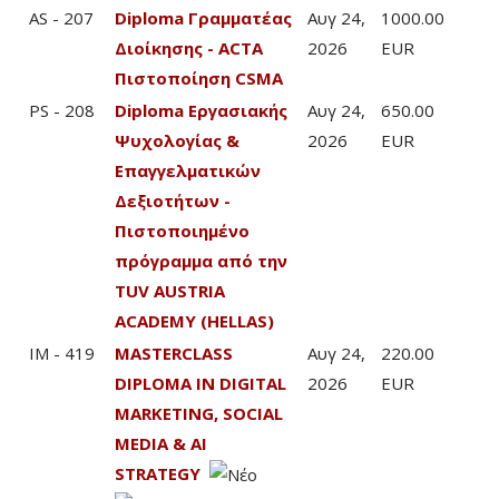
AS - 207
Diploma Γραμματέας
Αυγ 24,
1000.00
Διοίκησης - ACTA
2026
EUR
Πιστοποίηση CSMA
PS - 208
Diploma Εργασιακής
Αυγ 24,
650.00
Ψυχολογίας &
2026
EUR
Επαγγελματικών
Δεξιοτήτων -
Πιστοποιημένο
πρόγραμμα από την
TUV AUSTRIA
ACADEMY (HELLAS)
IM - 419
MASTERCLASS
Αυγ 24,
220.00
DIPLOMA IN DIGITAL
2026
EUR
MARKETING, SOCIAL
MEDIA & AI
STRATEGY