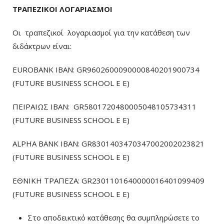
ΤΡΑΠΕΖΙΚΟΙ ΛΟΓΑΡΙΑΣΜΟΙ
Οι τραπεζικοί λογαριασμοί για την κατάθεση των
διδάκτρων είναι:
EUROBANK IBAN: GR9602600090000840201900734
(FUTURE BUSINESS SCHOOL E E)
ΠΕΙΡΑΙΩΣ ΙΒΑΝ: GR5801720480005048105734311
(FUTURE BUSINESS SCHOOL E E)
ALPHA BANK IBAN: GR8301403470347002002023821
(FUTURE BUSINESS SCHOOL E E)
ΕΘΝΙΚΗ ΤΡΑΠΕΖΑ: GR2301101640000016401099409
(FUTURE BUSINESS SCHOOL E E)
Στο αποδεικτικό κατάθεσης θα συμπληρώσετε το