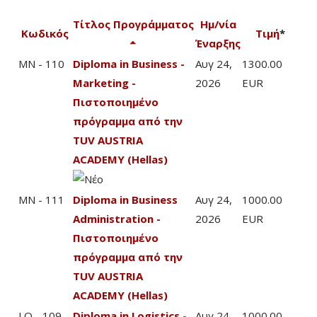
Τίτλος Προγράμματος
Ημ/νία
Κωδικός
Τιμή
*
Έναρξης
MN - 110
Diploma in Business -
Αυγ 24,
1300.00
Marketing -
2026
EUR
Πιστοποιημένο
πρόγραμμα από την
TUV AUSTRIA
ACADEMY (Hellas)
MN - 111
Diploma in Business
Αυγ 24,
1000.00
Administration -
2026
EUR
Πιστοποιημένο
πρόγραμμα από την
TUV AUSTRIA
ACADEMY (Hellas)
LO - 109
Diploma in Logistics -
Αυγ 24,
1000.00