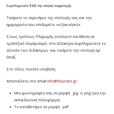
Συμπληρώστε
ΕΔΩ
την αίτηση συμμετοχής
Τικάρετε το σεμινάριο της επιλογής σας και την
ημερομηνία που επιθυμείτε να ξεκινήσετε
Στους τρόπους Πληρωμής επιλέγετε κατάθεση σε
τραπεζικό λογαριασμό, στα Δίδακτρα συμπληρώνετε το
σύνολο των διδάκτρων
και τικάρετε την επιλογή εφ’
άπαξ.
Στο τέλος πατάτε υποβολή.
Αποστείλετε στο email
info@futurebs.gr
:
Μια φωτογραφία σας σε μορφή . jpg ή .png (για την
εκπαιδευτική πλατφόρμα)
To καταθετήριο σε μορφή . pdf