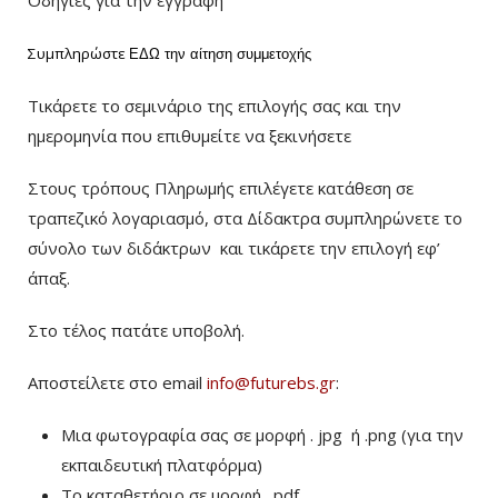
Οδηγίες για την εγγραφή
Συμπληρώστε
ΕΔΩ
την αίτηση συμμετοχής
Τικάρετε το σεμινάριο της επιλογής σας και την
ημερομηνία που επιθυμείτε να ξεκινήσετε
Στους τρόπους Πληρωμής επιλέγετε κατάθεση σε
τραπεζικό λογαριασμό, στα Δίδακτρα συμπληρώνετε το
σύνολο των διδάκτρων
και τικάρετε την επιλογή εφ’
άπαξ.
Στο τέλος πατάτε υποβολή.
Αποστείλετε στο email
info@futurebs.gr
:
Μια φωτογραφία σας σε μορφή . jpg ή .png (για την
εκπαιδευτική πλατφόρμα)
To καταθετήριο σε μορφή . pdf