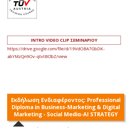
INTRO VIDEO CLIP ΣΕΜΙΝΑΡΙΟΥ
https://drive.google.com/file/d/19VdOBA7GbDK-
abYMzQn9Ov-qtvtBClbZ/view
Εκδήλωση Ενδιαφέροντος: Professional
Diploma in Business-Marketing & Digital
Marketing - Social Mediα-AI STRATEGY