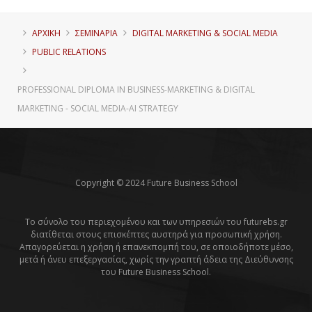
ΑΡΧΙΚΗ
ΣΕΜΙΝΑΡΙΑ
DIGITAL MARKETING & SOCIAL MEDIA
PUBLIC RELATIONS
PROFESSIONAL DIPLOMA IN BUSINESS-MARKETING & DIGITAL
MARKETING - SOCIAL MEDIΑ-AI STRATEGY
Copyright © 2024 Future Business School
Το σύνολο του περιεχομένου και των υπηρεσιών του futurebs.gr
διατίθεται στους επισκέπτες αυστηρά για προσωπική χρήση.
Απαγορεύεται η χρήση ή επανεκπομπή του, σε οποιοδήποτε μέσο,
μετά ή άνευ επεξεργασίας, χωρίς την γραπτή άδεια της Διεύθυνσης
του Future Business School.