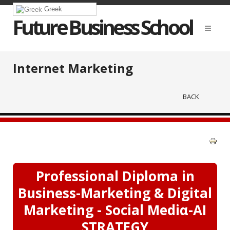
Greek
Future Business School
Internet Marketing
BACK
Professional Diploma in
Business-Marketing & Digital
Marketing - Social Mediα-AI
STRATEGY