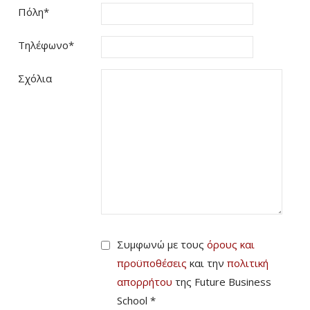
Πόλη
*
Τηλέφωνο
*
Σχόλια
Συμφωνώ με τους
όρους και
προϋποθέσεις
και την
πολιτική
απορρήτου
της Future Business
School *