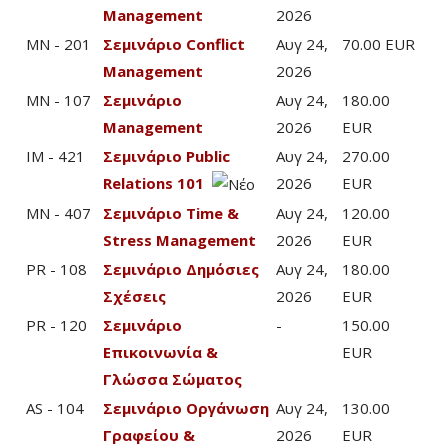
Management
2026
MN - 201
Σεμινάριο Conflict
Αυγ 24,
70.00 EUR
Management
2026
MN - 107
Σεμινάριο
Αυγ 24,
180.00
Management
2026
EUR
IM - 421
Σεμινάριο Public
Αυγ 24,
270.00
Relations 101
2026
EUR
MN - 407
Σεμινάριο Time &
Αυγ 24,
120.00
Stress Management
2026
EUR
PR - 108
Σεμινάριο Δημόσιες
Αυγ 24,
180.00
Σχέσεις
2026
EUR
PR - 120
Σεμινάριο
-
150.00
Επικοινωνία &
EUR
Γλώσσα Σώματος
AS - 104
Σεμινάριο Οργάνωση
Αυγ 24,
130.00
Γραφείου &
2026
EUR