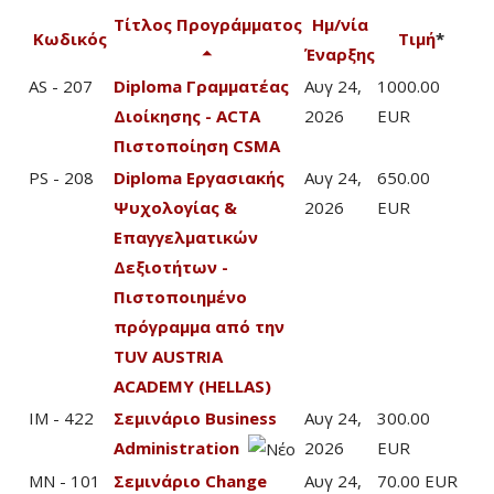
Τίτλος Προγράμματος
Ημ/νία
Κωδικός
Τιμή
*
Έναρξης
AS - 207
Diploma Γραμματέας
Αυγ 24,
1000.00
Διοίκησης - ACTA
2026
EUR
Πιστοποίηση CSMA
PS - 208
Diploma Εργασιακής
Αυγ 24,
650.00
Ψυχολογίας &
2026
EUR
Επαγγελματικών
Δεξιοτήτων -
Πιστοποιημένο
πρόγραμμα από την
TUV AUSTRIA
ACADEMY (HELLAS)
IM - 422
Σεμινάριο Business
Αυγ 24,
300.00
Administration
2026
EUR
MN - 101
Σεμινάριο Change
Αυγ 24,
70.00 EUR