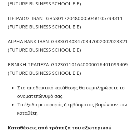
(FUTURE BUSINESS SCHOOL E E)
ΠΕΙΡΑΙΩΣ ΙΒΑΝ: GR5801720480005048105734311
(FUTURE BUSINESS SCHOOL E E)
ALPHA BANK IBAN: GR8301403470347002002023821
(FUTURE BUSINESS SCHOOL E E)
ΕΘΝΙΚΗ ΤΡΑΠΕΖΑ: GR2301101640000016401099409
(FUTURE BUSINESS SCHOOL E E)
Στο αποδεικτικό κατάθεσης θα συμπληρώσετε το
ονοματεπώνυμό σας.
Τα έξοδα μεταφοράς ή εμβάσματος βαρύνουν τον
καταθέτη.
Καταθέσεις από τράπεζα του εξωτερικού