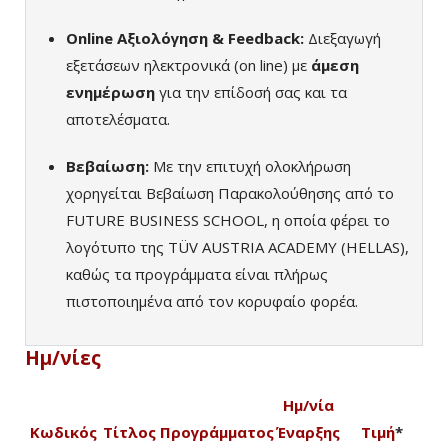
Online Αξιολόγηση & Feedback:
Διεξαγωγή
εξετάσεων ηλεκτρονικά (on line) με
άμεση
ενημέρωση
για την επίδοσή σας και τα
αποτελέσματα.
Βεβαίωση:
Με την επιτυχή ολοκλήρωση
χορηγείται Βεβαίωση Παρακολούθησης από το
FUTURE BUSINESS SCHOOL, η οποία φέρει το
λογότυπο της TÜV AUSTRIA ACADEMY (HELLAS),
καθώς τα προγράμματα είναι πλήρως
πιστοποιημένα από τον κορυφαίο φορέα.
Ημ/νίες
Ημ/νία
Κωδικός
Τίτλος Προγράμματος
Έναρξης
Τιμή
*