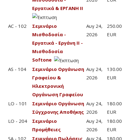
Εργατικά & ΕΡΓΑΝΗ ΙΙ
AC - 102
Σεμινάριο
Αυγ 24,
250.00
Μισθοδοσία -
2026
EUR
Εργατικά - Εργάνη ΙΙ -
Μισθοδοσία
Softone
AS - 104
Σεμινάριο Οργάνωση
Αυγ 24,
130.00
Γραφείου &
2026
EUR
Ηλεκτρονική
Οργάνωση Γραφείου
LO - 101
Σεμινάριο Οργάνωση
Αυγ 24,
180.00
Σύγχρονης Αποθήκης
2026
EUR
LO - 204
Σεμινάριο
Αυγ 24,
180.00
Προμήθειες
2026
EUR
SA - 102
Σεμινάριο Πωλήσεις
Αυγ 24,
180.00