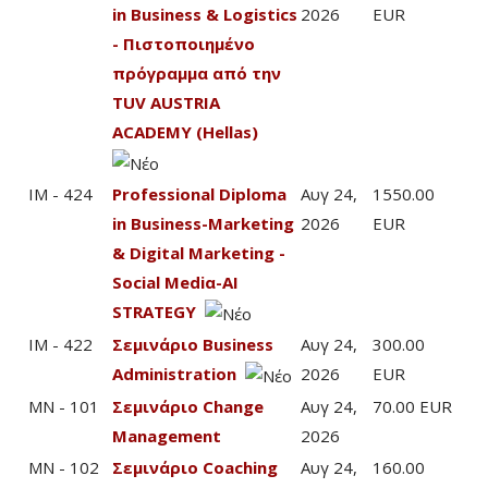
in Business & Logistics
2026
EUR
- Πιστοποιημένο
πρόγραμμα από την
TUV AUSTRIA
ACADEMY (Hellas)
IM - 424
Professional Diploma
Αυγ 24,
1550.00
in Business-Marketing
2026
EUR
& Digital Marketing -
Social Mediα-AI
STRATEGY
IM - 422
Σεμινάριο Business
Αυγ 24,
300.00
Administration
2026
EUR
MN - 101
Σεμινάριο Change
Αυγ 24,
70.00 EUR
Management
2026
MN - 102
Σεμινάριο Coaching
Αυγ 24,
160.00