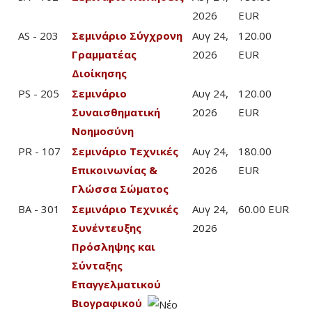
2026
EUR
AS - 203
Σεμινάριο Σύγχρονη
Αυγ 24,
120.00
Γραμματέας
2026
EUR
Διοίκησης
PS - 205
Σεμινάριο
Αυγ 24,
120.00
Συναισθηματική
2026
EUR
Νοημοσύνη
PR - 107
Σεμινάριο Τεχνικές
Αυγ 24,
180.00
Επικοινωνίας &
2026
EUR
Γλώσσα Σώματος
BA - 301
Σεμινάριο Τεχνικές
Αυγ 24,
60.00 EUR
Συνέντευξης
2026
Πρόσληψης και
Σύνταξης
Επαγγελματικού
Βιογραφικού