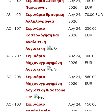
LO - 108
Σεμινάριο Διοίκηση
Αυγ 24,
180.00
Παραγωγής
2026
EUR
AS - 105
Σεμινάριο Εμπορική
Αυγ 24,
70.00 EUR
Αλληλογραφία
2026
AC - 107
Σεμινάριο
Αυγ 24,
250.00
Κοστολόγηση και
2026
EUR
Αναλυτική
Λογιστική
AC - 207
Σεμινάριο
Αυγ 24,
300.00
Μηχανογραφημένη
2026
EUR
Λογιστική
AC - 208
Σεμινάριο
Αυγ 24,
560.00
Μηχανογραφημένη
2026
EUR
Λογιστική & Softone
ERP
AC - 103
Σεμινάριο
Αυγ 24,
150.00
Μισθοδοσία -
2026
EUR