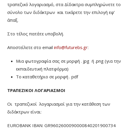
τραπεζικό λογαριασμό, στα Δίδακτρα συμπληρώνετε το
σύνολο των διδάκτρων
και τικάρετε την επιλογή εφ’
άπαξ.
Στο τέλος πατάτε υποβολή.
Αποστείλετε στο email
info@futurebs.gr
:
Μια φωτογραφία σας σε μορφή . jpg ή .png (για την
εκπαιδευτική πλατφόρμα)
To καταθετήριο σε μορφή . pdf
ΤΡΑΠΕΖΙΚΟΙ ΛΟΓΑΡΙΑΣΜΟΙ
Οι τραπεζικοί λογαριασμοί για την κατάθεση των
διδάκτρων είναι:
EUROBANK IBAN: GR9602600090000840201900734