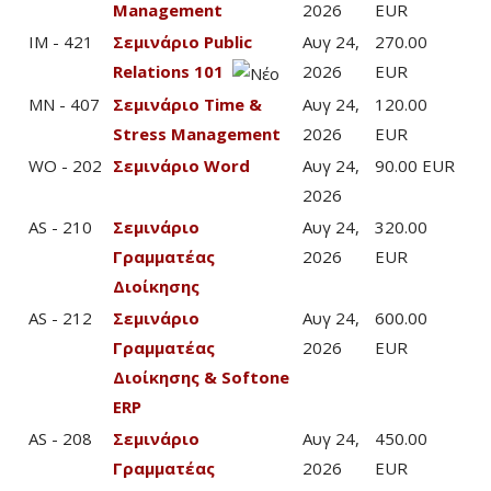
Management
2026
EUR
IM - 421
Σεμινάριο Public
Αυγ 24,
270.00
Relations 101
2026
EUR
MN - 407
Σεμινάριο Time &
Αυγ 24,
120.00
Stress Management
2026
EUR
WO - 202
Σεμινάριο Word
Αυγ 24,
90.00 EUR
2026
AS - 210
Σεμινάριο
Αυγ 24,
320.00
Γραμματέας
2026
EUR
Διοίκησης
AS - 212
Σεμινάριο
Αυγ 24,
600.00
Γραμματέας
2026
EUR
Διοίκησης & Softone
ERP
AS - 208
Σεμινάριο
Αυγ 24,
450.00
Γραμματέας
2026
EUR