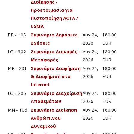
Διοίκησης -
Προετοιμασία για
Πιστοποίηση ACTA /
CSMA
PR - 108
Σεμινάριο Δημόσιες
Αυγ 24,
180.00
Σχέσεις
2026
EUR
LO - 302
Σεμινάριο Διανομές -
Αυγ 24,
180.00
Μεταφορές
2026
EUR
MR - 201
Σεμινάριο Διαφήμιση
Αυγ 24,
180.00
& Διαφήμιση στο
2026
EUR
Internet
LO - 205
Σεμινάριο Διαχείριση
Αυγ 24,
180.00
Αποθεμάτων
2026
EUR
MN - 106
Σεμινάριο Διοίκηση
Αυγ 24,
180.00
Ανθρώπινου
2026
EUR
Δυναμικού