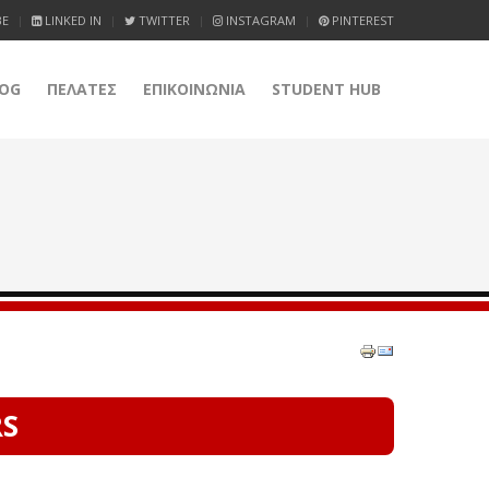
BE
LINKED IN
TWITTER
INSTAGRAM
PINTEREST
OG
ΠΕΛΑΤΕΣ
ΕΠΙΚΟΙΝΩΝΙΑ
STUDENT HUB
RS