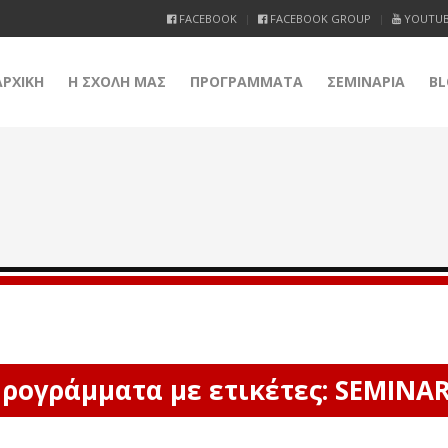
FACEBOOK
FACEBOOK GROUP
YOUTU
ΑΡΧΙΚΗ
Η ΣΧΟΛΗ ΜΑΣ
ΠΡΟΓΡΑΜΜΑΤΑ
ΣΕΜΙΝΑΡΙΑ
BL
ρογράμματα με ετικέτες: SEMINA