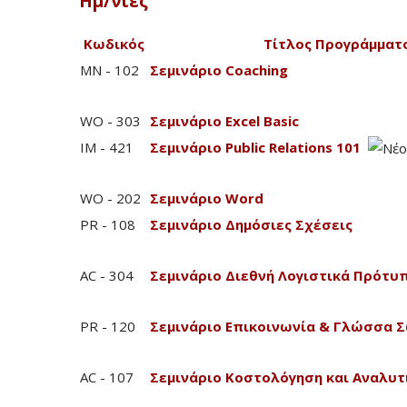
Ημ/νίες
Κωδικός
Τίτλος Προγράμματ
MN - 102
Σεμινάριο Coaching
WO - 303
Σεμινάριο Excel Basic
IM - 421
Σεμινάριο Public Relations 101
WO - 202
Σεμινάριο Word
PR - 108
Σεμινάριο Δημόσιες Σχέσεις
AC - 304
Σεμινάριο Διεθνή Λογιστικά Πρότυ
PR - 120
Σεμινάριο Επικοινωνία & Γλώσσα 
AC - 107
Σεμινάριο Κοστολόγηση και Αναλυτ