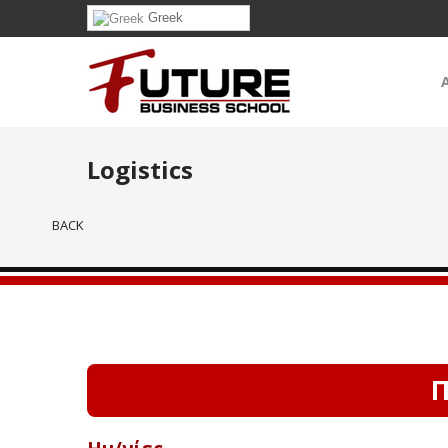
Greek
Logistics
BACK
Π