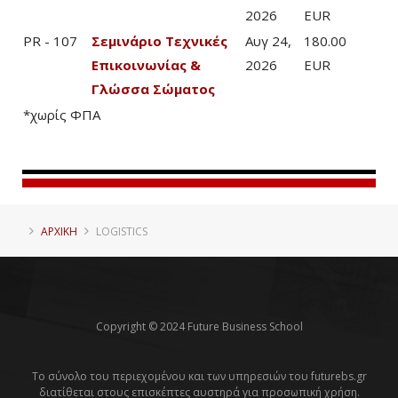
2026
EUR
PR - 107
Σεμινάριο Τεχνικές
Αυγ 24,
180.00
Επικοινωνίας &
2026
EUR
Γλώσσα Σώματος
*χωρίς ΦΠΑ
ΑΡΧΙΚΗ
LOGISTICS
Copyright © 2024 Future Business School
Το σύνολο του περιεχομένου και των υπηρεσιών του futurebs.gr
διατίθεται στους επισκέπτες αυστηρά για προσωπική χρήση.