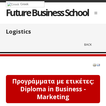
Greek
Future Business School
Logistics
BACK
Προγράμματα με ετικέτες:
Diploma in Business -
Marketing