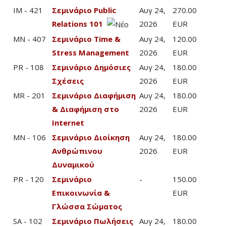
IM - 421
Σεμινάριο Public
Αυγ 24,
270.00
Relations 101
2026
EUR
MN - 407
Σεμινάριο Time &
Αυγ 24,
120.00
Stress Management
2026
EUR
PR - 108
Σεμινάριο Δημόσιες
Αυγ 24,
180.00
Σχέσεις
2026
EUR
MR - 201
Σεμινάριο Διαφήμιση
Αυγ 24,
180.00
& Διαφήμιση στο
2026
EUR
Internet
MN - 106
Σεμινάριο Διοίκηση
Αυγ 24,
180.00
Ανθρώπινου
2026
EUR
Δυναμικού
PR - 120
Σεμινάριο
-
150.00
Επικοινωνία &
EUR
Γλώσσα Σώματος
SA - 102
Σεμινάριο Πωλήσεις
Αυγ 24,
180.00