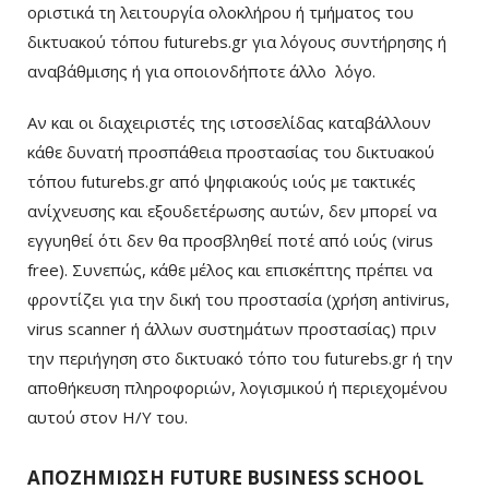
οριστικά τη λειτουργία ολοκλήρου ή τμήματος του
δικτυακού τόπου futurebs.gr για λόγους συντήρησης ή
αναβάθμισης ή για οποιονδήποτε άλλο λόγο.
Αν και οι διαχειριστές της ιστοσελίδας καταβάλλουν
κάθε δυνατή προσπάθεια προστασίας του δικτυακού
τόπου futurebs.gr από ψηφιακούς ιούς με τακτικές
ανίχνευσης και εξουδετέρωσης αυτών, δεν μπορεί να
εγγυηθεί ότι δεν θα προσβληθεί ποτέ από ιούς (virus
free). Συνεπώς, κάθε μέλος και επισκέπτης πρέπει να
φροντίζει για την δική του προστασία (χρήση antivirus,
virus scanner ή άλλων συστημάτων προστασίας) πριν
την περιήγηση στο δικτυακό τόπο του futurebs.gr ή την
αποθήκευση πληροφοριών, λογισμικού ή περιεχομένου
αυτού στον Η/Υ του.
ΑΠΟΖΗΜΙΩΣΗ FUTURE BUSINESS SCHOOL