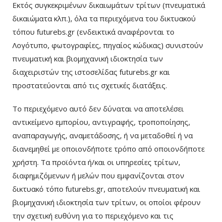
Εκτός συγκεκριμένων δικαιωμάτων τρίτων (πνευματικά
δικαιώματα κλπ.), όλα τα περιεχόμενα του δικτυακού
τόπου futurebs.gr (ενδεικτικά αναφέρονται το
Λογότυπο, φωτογραφίες, πηγαίος κώδικας) συνιστούν
πνευματική και βιομηχανική ιδιοκτησία των
διαχειριστών της ιστοσελίδας futurebs.gr και
προστατεύονται από τις σχετικές διατάξεις.
Το περιεχόμενο αυτό δεν δύναται να αποτελέσει
αντικείμενο εμπορίου, αντιγραφής, τροποποίησης,
αναπαραγωγής, αναμετάδοσης, ή να μεταδοθεί ή να
διανεμηθεί με οποιονδήποτε τρόπο από οποιονδήποτε
χρήστη. Τα προϊόντα ή/και οι υπηρεσίες τρίτων,
διαφημιζόμενων ή μελών που εμφανίζονται στον
δικτυακό τόπο futurebs.gr, αποτελούν πνευματική και
βιομηχανική ιδιοκτησία των τρίτων, οι οποίοι φέρουν
την σχετική ευθύνη για το περιεχόμενο και τις