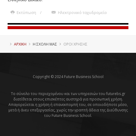
Εκτύπωση
Ηλεκτρονικό ταχυδρομείο
ΑΡΧΙΚΗ
Η ΣΧΟΛΗ ΜΑΣ
ΟΡΟΙ ΧΡΗΣΗΣ
Copyright © 2024 Future Business School
Το σύνολο του περιεχομένου και των υπηρεσιών του futurebs.gr
διατίθεται στους επισκέπτες αυστηρά για προσωπική χρήση.
Απαγορεύεται η χρήση ή επανεκπομπή του, σε οποιοδήποτε μέσο,
μετά ή άνευ επεξεργασίας, χωρίς την γραπτή άδεια της Διεύθυνσης
του Future Business School.