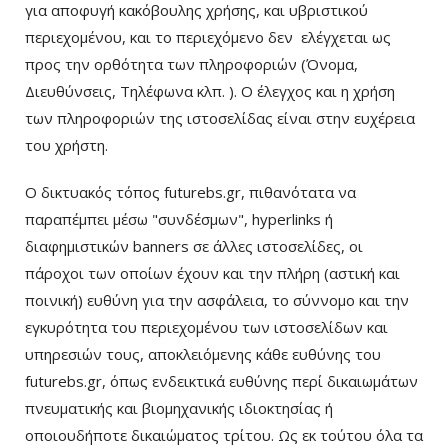
για αποφυγή κακόβουλης χρήσης, και υβριστικού
περιεχομένου, και το περιεχόμενο δεν ελέγχεται ως
προς την ορθότητα των πληροφοριών (Όνομα,
Διευθύνσεις, Τηλέφωνα κλπ. ). Ο έλεγχος και η χρήση
των πληροφοριών της ιστοσελίδας είναι στην ευχέρεια
του χρήστη.
Ο δικτυακός τόπος futurebs.gr, πιθανότατα να
παραπέμπει μέσω "συνδέσμων", hyperlinks ή
διαφημιστικών banners σε άλλες ιστοσελίδες, οι
πάροχοι των οποίων έχουν και την πλήρη (αστική και
ποινική) ευθύνη για την ασφάλεια, το σύννομο και την
εγκυρότητα του περιεχομένου των ιστοσελίδων και
υπηρεσιών τους, αποκλειόμενης κάθε ευθύνης του
futurebs.gr, όπως ενδεικτικά ευθύνης περί δικαιωμάτων
πνευματικής και βιομηχανικής ιδιοκτησίας ή
οποιουδήποτε δικαιώματος τρίτου. Ως εκ τούτου όλα τα