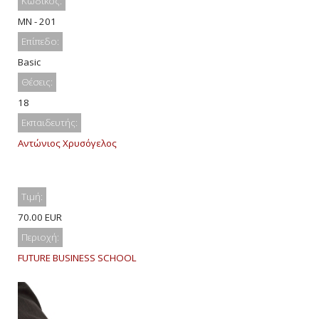
Κωδικός:
MN - 201
Επίπεδο:
Basic
Θέσεις:
18
Εκπαιδευτής:
Αντώνιος Χρυσόγελος
Τιμή:
70.00 EUR
Περιοχή:
FUTURE BUSINESS SCHOOL