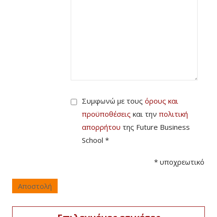
Συμφωνώ με τους
όρους και
προϋποθέσεις
και την
πολιτική
απορρήτου
της Future Business
School *
*
υποχρεωτικό
Αποστολή