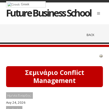
Greek
Future Business School
BACK
Σεμινάριο Conflict
Management
Ημ/νία Έναρξης:
Αυγ 24, 2026