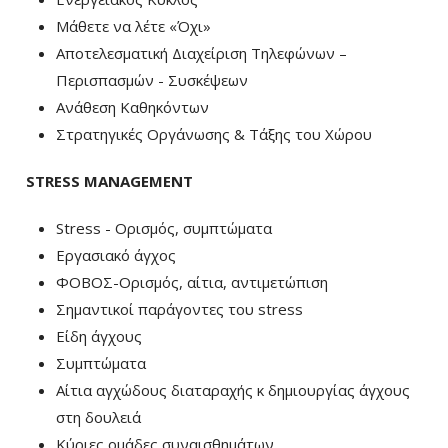
Μάθετε να λέτε «Όχι»
Αποτελεσματική Διαχείριση Τηλεφώνων –
Περισπασμών - Συσκέψεων
Ανάθεση Καθηκόντων
Στρατηγικές Οργάνωσης & Τάξης του Χώρου
STRESS
MANAGEMENT
Stress - Ορισμός, συμπτώματα
Εργασιακό άγχος
ΦΟΒΟΣ-Ορισμός, αίτια, αντιμετώπιση
Σημαντικοί παράγοντες του stress
Είδη άγχους
Συμπτώματα
Αίτια αγχώδους διαταραχής κ δημιουργίας άγχους
στη δουλειά
Κύριες ομάδες συναισθημάτων