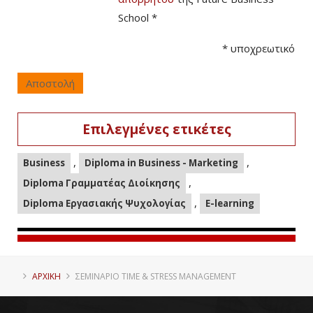
School *
*
υποχρεωτικό
Αποστολή
Επιλεγμένες ετικέτες
,
,
Business
Diploma in Business - Marketing
,
Diploma Γραμματέας Διοίκησης
,
Diploma Εργασιακής Ψυχολογίας
E-learning
ΑΡΧΙΚΗ
ΣΕΜΙΝΆΡΙΟ TIME & STRESS MANAGEMENT