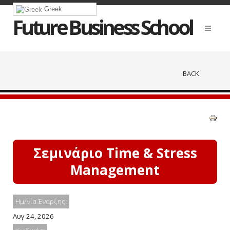
Greek
Future Business School
BACK
Σεμινάριο Time & Stress
Management
Ημ/νία Έναρξης:
Αυγ 24, 2026