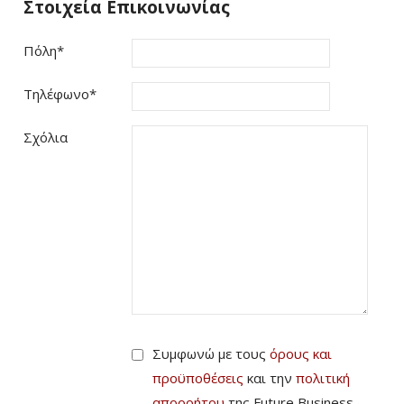
Στοιχεία Επικοινωνίας
Πόλη
*
Τηλέφωνο
*
Σχόλια
Συμφωνώ με τους
όρους και
προϋποθέσεις
και την
πολιτική
απορρήτου
της Future Business