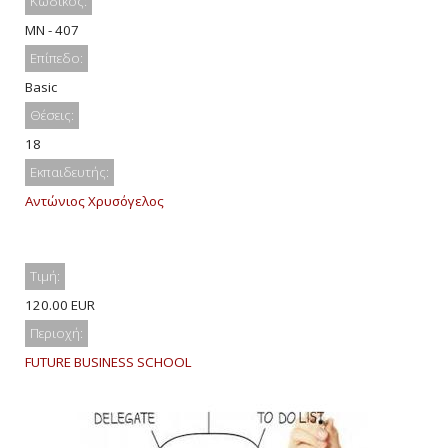
Κωδικός:
MN - 407
Επίπεδο:
Basic
Θέσεις:
18
Εκπαιδευτής:
Αντώνιος Χρυσόγελος
Τιμή:
120.00 EUR
Περιοχή:
FUTURE BUSINESS SCHOOL