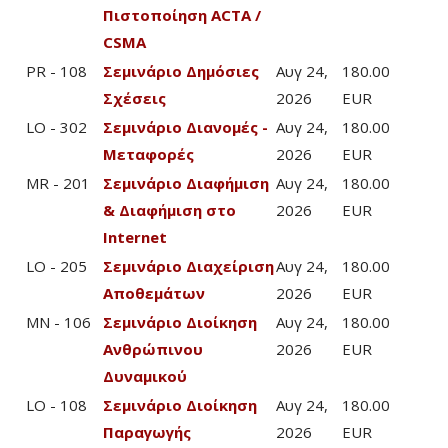
Πιστοποίηση ACTA /
CSMA
PR - 108
Σεμινάριο Δημόσιες
Αυγ 24,
180.00
Σχέσεις
2026
EUR
LO - 302
Σεμινάριο Διανομές -
Αυγ 24,
180.00
Μεταφορές
2026
EUR
MR - 201
Σεμινάριο Διαφήμιση
Αυγ 24,
180.00
& Διαφήμιση στο
2026
EUR
Internet
LO - 205
Σεμινάριο Διαχείριση
Αυγ 24,
180.00
Αποθεμάτων
2026
EUR
MN - 106
Σεμινάριο Διοίκηση
Αυγ 24,
180.00
Ανθρώπινου
2026
EUR
Δυναμικού
LO - 108
Σεμινάριο Διοίκηση
Αυγ 24,
180.00
Παραγωγής
2026
EUR