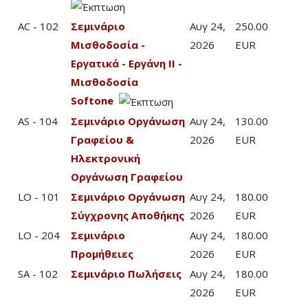
AC - 102
Σεμινάριο
Αυγ 24,
250.00
Μισθοδοσία -
2026
EUR
Εργατικά - Εργάνη ΙΙ -
Μισθοδοσία
Softone
AS - 104
Σεμινάριο Οργάνωση
Αυγ 24,
130.00
Γραφείου &
2026
EUR
Ηλεκτρονική
Οργάνωση Γραφείου
LO - 101
Σεμινάριο Οργάνωση
Αυγ 24,
180.00
Σύγχρονης Αποθήκης
2026
EUR
LO - 204
Σεμινάριο
Αυγ 24,
180.00
Προμήθειες
2026
EUR
SA - 102
Σεμινάριο Πωλήσεις
Αυγ 24,
180.00
2026
EUR