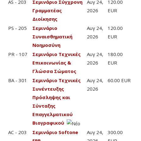
AS - 203
Σεμινάριο Σύγχρονη
Αυγ 24,
120.00
Γραμματέας
2026
EUR
Διοίκησης
PS - 205
Σεμινάριο
Αυγ 24,
120.00
Συναισθηματική
2026
EUR
Νοημοσύνη
PR - 107
Σεμινάριο Τεχνικές
Αυγ 24,
180.00
Επικοινωνίας &
2026
EUR
Γλώσσα Σώματος
BA - 301
Σεμινάριο Τεχνικές
Αυγ 24,
60.00 EUR
Συνέντευξης
2026
Πρόσληψης και
Σύνταξης
Επαγγελματικού
Βιογραφικού
AC - 203
Σεμινάριο Softone
Αυγ 24,
300.00
ERP
2026
EUR