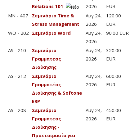
Relations 101
2026
EUR
MN - 407
Σεμινάριο Time &
Αυγ 24,
120.00
Stress Management
2026
EUR
WO - 202
Σεμινάριο Word
Αυγ 24,
90.00 EUR
2026
AS - 210
Σεμινάριο
Αυγ 24,
320.00
Γραμματέας
2026
EUR
Διοίκησης
AS - 212
Σεμινάριο
Αυγ 24,
600.00
Γραμματέας
2026
EUR
Διοίκησης & Softone
ERP
AS - 208
Σεμινάριο
Αυγ 24,
450.00
Γραμματέας
2026
EUR
Διοίκησης -
Προετοιμασία για