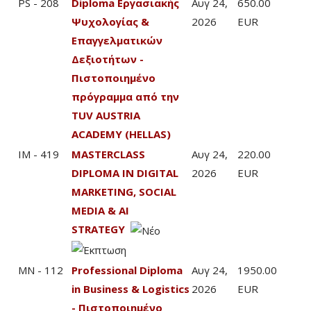
PS - 208
Diploma Εργασιακής
Αυγ 24,
650.00
Ψυχολογίας &
2026
EUR
Επαγγελματικών
Δεξιοτήτων -
Πιστοποιημένο
πρόγραμμα από την
TUV AUSTRIA
ACADEMY (HELLAS)
IM - 419
MASTERCLASS
Αυγ 24,
220.00
DIPLOMA IN DIGITAL
2026
EUR
MARKETING, SOCIAL
MEDIA & AI
STRATEGY
MN - 112
Professional Diploma
Αυγ 24,
1950.00
in Business & Logistics
2026
EUR
- Πιστοποιημένο