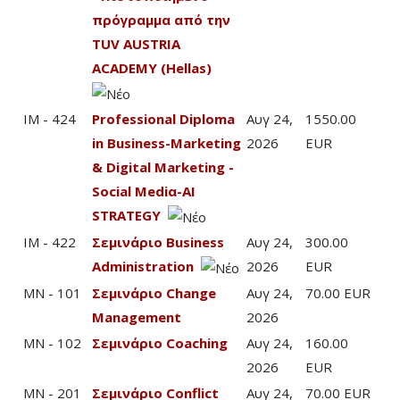
πρόγραμμα από την
TUV AUSTRIA
ACADEMY (Hellas)
IM - 424
Professional Diploma
Αυγ 24,
1550.00
in Business-Marketing
2026
EUR
& Digital Marketing -
Social Mediα-AI
STRATEGY
IM - 422
Σεμινάριο Business
Αυγ 24,
300.00
Administration
2026
EUR
MN - 101
Σεμινάριο Change
Αυγ 24,
70.00 EUR
Management
2026
MN - 102
Σεμινάριο Coaching
Αυγ 24,
160.00
2026
EUR
MN - 201
Σεμινάριο Conflict
Αυγ 24,
70.00 EUR