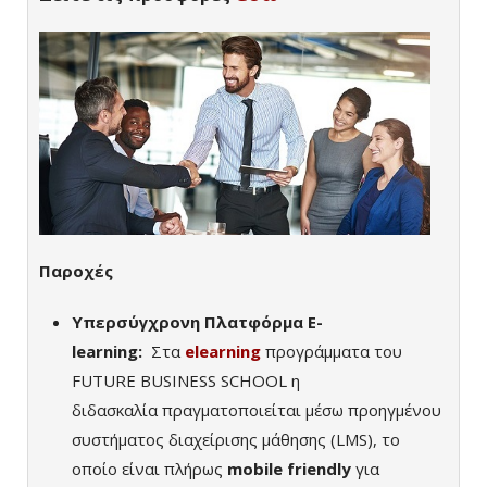
Παροχές
Υπερσύγχρονη Πλατφόρμα E-
learning:
Σ
τα
elearning
προγράμματα του
FUTURE BUSINESS SCHOOL η
διδασκαλία
πραγματοποιείται μέσω προηγμένου
συστήματος διαχείρισης μάθησης (LMS), το
οποίο είναι πλήρως
mobile friendly
για